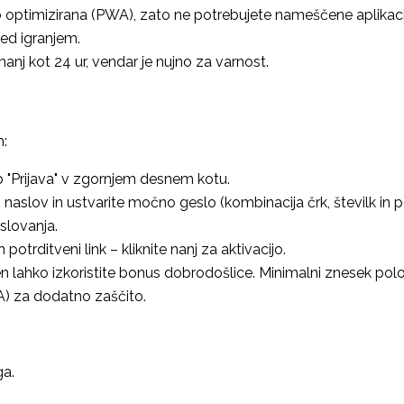
no optimizirana (PWA), zato ne potrebujete nameščene aplikaci
ed igranjem.
manj kot 24 ur, vendar je nujno za varnost.
m:
b "Prijava" v zgornjem desnem kotu.
i naslov in ustvarite močno geslo (kombinacija črk, številk in
oslovanja.
potrditveni link – kliknite nanj za aktivacijo.
den lahko izkoristite bonus dobrodošlice. Minimalni znesek pol
) za dodatno zaščito.
ga.