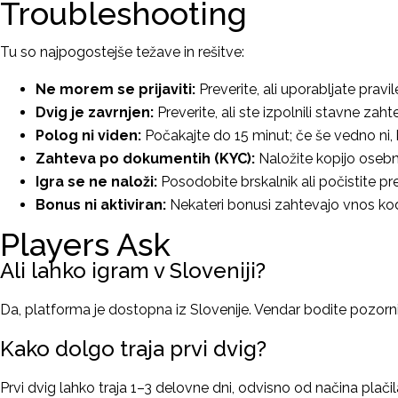
Troubleshooting
Tu so najpogostejše težave in rešitve:
Ne morem se prijaviti:
Preverite, ali uporabljate prav
Dvig je zavrnjen:
Preverite, ali ste izpolnili stavne za
Polog ni viden:
Počakajte do 15 minut; če še vedno ni, ko
Zahteva po dokumentih (KYC):
Naložite kopijo osebn
Igra se ne naloži:
Posodobite brskalnik ali počistite p
Bonus ni aktiviran:
Nekateri bonusi zahtevajo vnos kod
Players Ask
Ali lahko igram v Sloveniji?
Da, platforma je dostopna iz Slovenije. Vendar bodite pozorni
Kako dolgo traja prvi dvig?
Prvi dvig lahko traja 1–3 delovne dni, odvisno od načina plačila