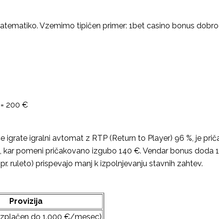
atematiko. Vzemimo tipičen primer: 1bet casino bonus dobro
 = 200 €
igrate igralni avtomat z RTP (Return to Player) 96 %, je prič
€, kar pomeni pričakovano izgubo 140 €. Vendar bonus doda 100
r. ruleto) prispevajo manj k izpolnjevanju stavnih zahtev.
Provizija
rezplačen do 1.000 €/mesec)