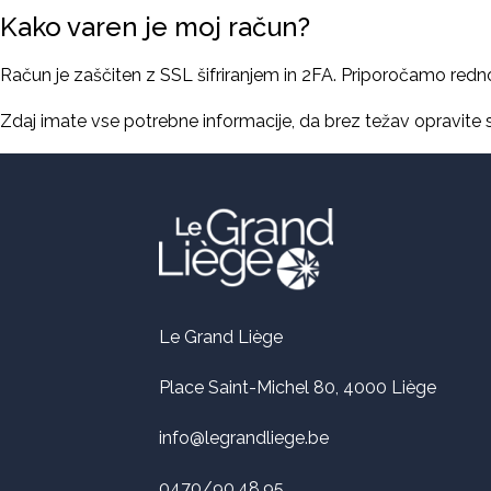
Kako varen je moj račun?
Račun je zaščiten z SSL šifriranjem in 2FA. Priporočamo redno
Zdaj imate vse potrebne informacije, da brez težav opravite s
Le Grand Liège
Place Saint-Michel 80, 4000 Liège
info@legrandliege.be
0470/90.48.95