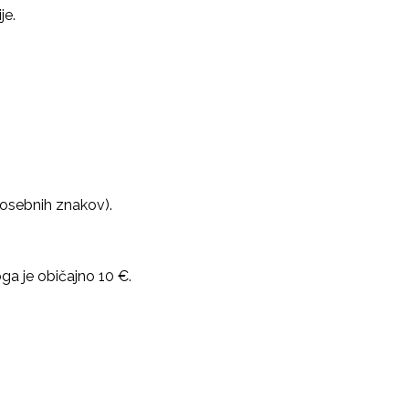
je.
 posebnih znakov).
oga je običajno 10 €.