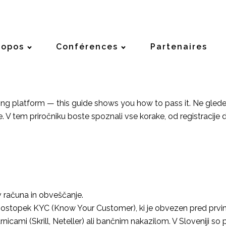
ropos
Conférences
Partenaires
ming platform — this guide shows you how to pass it. Ne glede n
e. V tem priročniku boste spoznali vse korake, od registracije
v računa in obveščanje.
a postopek KYC (Know Your Customer), ki je obvezen pred prv
nicami (Skrill, Neteller) ali bančnim nakazilom. V Sloveniji so p