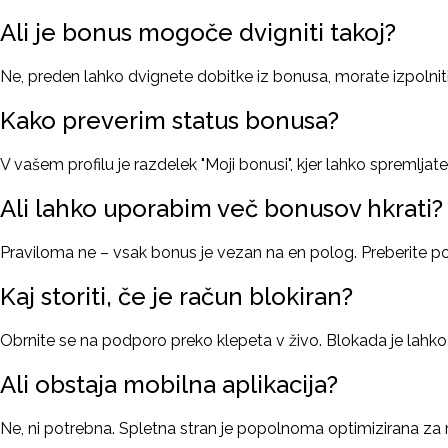
Ali je bonus mogoče dvigniti takoj?
Ne, preden lahko dvignete dobitke iz bonusa, morate izpolnit
Kako preverim status bonusa?
V vašem profilu je razdelek "Moji bonusi", kjer lahko spremlja
Ali lahko uporabim več bonusov hkrati?
Praviloma ne – vsak bonus je vezan na en polog. Preberite pogo
Kaj storiti, če je račun blokiran?
Obrnite se na podporo preko klepeta v živo. Blokada je lahko 
Ali obstaja mobilna aplikacija?
Ne, ni potrebna. Spletna stran je popolnoma optimizirana za 