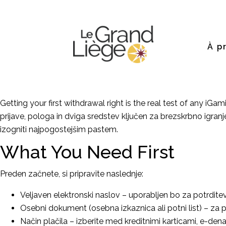
À p
Getting your first withdrawal right is the real test of any iGa
prijave, pologa in dviga sredstev ključen za brezskrbno igranj
izogniti najpogostejšim pastem.
What You Need First
Preden začnete, si pripravite naslednje:
Veljaven elektronski naslov – uporabljen bo za potrdite
Osebni dokument (osebna izkaznica ali potni list) – z
Način plačila – izberite med kreditnimi karticami, e-denar