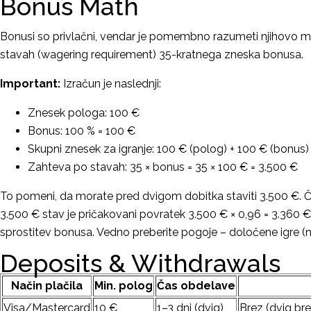
Bonus Math
Bonusi so privlačni, vendar je pomembno razumeti njihovo m
stavah (wagering requirement) 35-kratnega zneska bonusa.
Important:
Izračun je naslednji:
Znesek pologa: 100 €
Bonus: 100 % = 100 €
Skupni znesek za igranje: 100 € (polog) + 100 € (bonus)
Zahteva po stavah: 35 × bonus = 35 × 100 € = 3.500 €
To pomeni, da morate pred dvigom dobitka staviti 3.500 €. Če 
3.500 € stav je pričakovani povratek 3.500 € × 0,96 = 3.360 
sprostitev bonusa. Vedno preberite pogoje – določene igre (np
Deposits & Withdrawals
Način plačila
Min. polog
Čas obdelave
Visa/Mastercard
10 €
1–3 dni (dvig)
Brez (dvig b