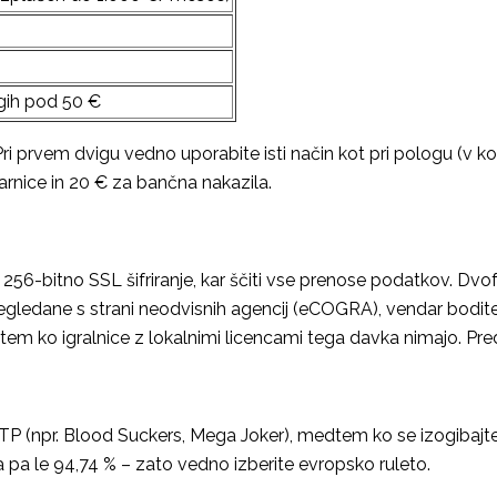
igih pod 50 €
Pri prvem dvigu vedno uporabite isti način kot pri pologu (v k
rnice in 20 € za bančna nakazila.
256-bitno SSL šifriranje, kar ščiti vse prenose podatkov. Dvo
ledane s strani neodvisnih agencij (eCOGRA), vendar bodite po
tem ko igralnice z lokalnimi licencami tega davka nimajo. Pr
% RTP (npr. Blood Suckers, Mega Joker), medtem ko se izogib
 pa le 94,74 % – zato vedno izberite evropsko ruleto.