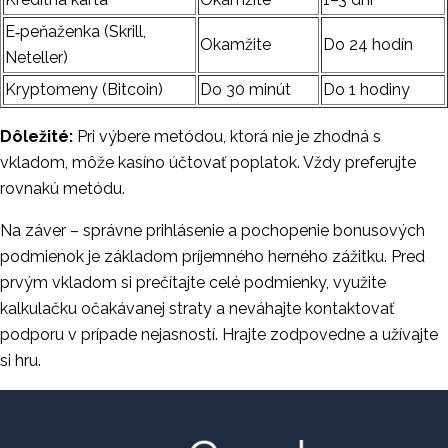
E‑peňaženka (Skrill,
Okamžite
Do 24 hodín
Neteller)
Kryptomeny (Bitcoin)
Do 30 minút
Do 1 hodiny
Dôležité:
Pri výbere metódou, ktorá nie je zhodná s
vkladom, môže kasíno účtovať poplatok. Vždy preferujte
rovnakú metódu.
Na záver – správne prihlásenie a pochopenie bonusových
podmienok je základom príjemného herného zážitku. Pred
prvým vkladom si prečítajte celé podmienky, využite
kalkulačku očakávanej straty a neváhajte kontaktovať
podporu v prípade nejasností. Hrajte zodpovedne a užívajte
si hru.