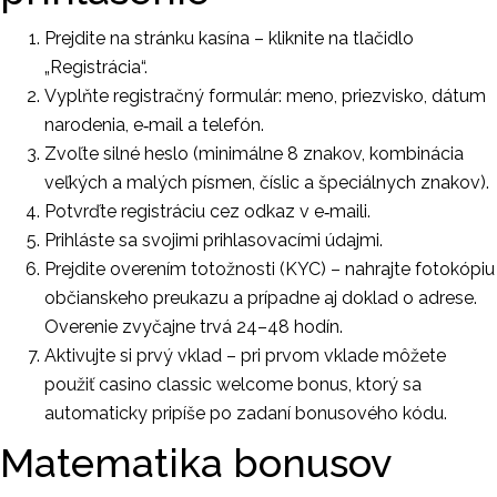
Prejdite na stránku kasína – kliknite na tlačidlo
„Registrácia“.
Vyplňte registračný formulár: meno, priezvisko, dátum
narodenia, e‑mail a telefón.
Zvoľte silné heslo (minimálne 8 znakov, kombinácia
veľkých a malých písmen, číslic a špeciálnych znakov).
Potvrďte registráciu cez odkaz v e‑maili.
Prihláste sa svojimi prihlasovacími údajmi.
Prejdite overením totožnosti (KYC) – nahrajte fotokópiu
občianskeho preukazu a prípadne aj doklad o adrese.
Overenie zvyčajne trvá 24–48 hodín.
Aktivujte si prvý vklad – pri prvom vklade môžete
použiť casino classic welcome bonus, ktorý sa
automaticky pripíše po zadaní bonusového kódu.
Matematika bonusov