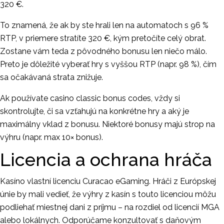
320 €.
To znamená, že ak by ste hrali len na automatoch s 96 %
RTP, v priemere stratíte 320 €, kým pretočíte celý obrat.
Zostane vám teda z pôvodného bonusu len niečo málo.
Preto je dôležité vyberať hry s vyššou RTP (napr. 98 %), čím
sa očakávaná strata znižuje.
Ak používate casino classic bonus codes, vždy si
skontrolujte, či sa vzťahujú na konkrétne hry a aký je
maximálny vklad z bonusu. Niektoré bonusy majú strop na
výhru (napr. max 10× bonus).
Licencia a ochrana hráča
Kasíno vlastní licenciu Curacao eGaming. Hráči z Európskej
únie by mali vedieť, že výhry z kasín s touto licenciou môžu
podliehať miestnej dani z príjmu – na rozdiel od licencií MGA
alebo lokálnych. Odporúčame konzultovať s daňovým