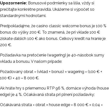
Upozornenie:
Bonusové podmienky sa líšia, vždy si
prečítajte konkrétne pravidlá. Ukážeme si výpočet so
štandardnými hodnotami.
Predpokladajme, že casino classic welcome bonus je 100 %
bonus do výšky 200 €. To znamená, že pri vklade 100 €
získate ďalších 100 € ako bonus. Celkový kredit na hranie je
200 €.
Požiadavka na pretočenie (wagering) je 40-násobok sumy
vkladu a bonusu. V našom prípade:
Požadovaný obrat = (vklad + bonus) × wagering = (100 € +
100 €) × 40 = 8 000 €.
Ak hráte hry s priemernou RTP 96 %, domáce výhoda (house
edge) je 4 %. Očakávaná strata pri plnení požiadavky:
Očakávaná strata = obrat × house edge = 8 000 € × 0,04 =