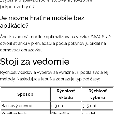
zvyčajne prispievajú 100 %, stolové hry 10–20 % a
jackpotové hry 0 %.
Je možné hrať na mobile bez
aplikácie?
Áno, kasíno má mobilne optimalizovanú verziu (PWA). Stačí
otvoriť stránku v prehliadači a podľa pokynov ju pridať na
domovskú obrazovku.
Stojí za vedomie
Rýchlosť vkladov a výberov sa výrazne líši podľa zvolenej
metódy. Nasledujúca tabuľka zobrazuje typické časy:
Rýchlosť
Rýchlosť
Spôsob
vkladu
výberu
Bankový prevod
1–3 dni
3–5 dní
Kreditná karta
Okamžite
1–3 dni