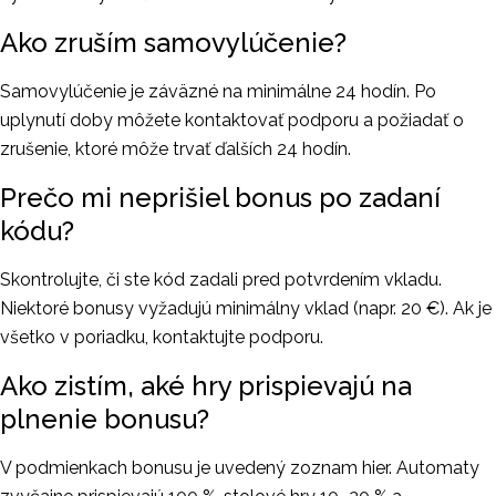
Ako zruším samovylúčenie?
Samovylúčenie je záväzné na minimálne 24 hodín. Po
uplynutí doby môžete kontaktovať podporu a požiadať o
zrušenie, ktoré môže trvať ďalších 24 hodín.
Prečo mi neprišiel bonus po zadaní
kódu?
Skontrolujte, či ste kód zadali pred potvrdením vkladu.
Niektoré bonusy vyžadujú minimálny vklad (napr. 20 €). Ak je
všetko v poriadku, kontaktujte podporu.
Ako zistím, aké hry prispievajú na
plnenie bonusu?
V podmienkach bonusu je uvedený zoznam hier. Automaty