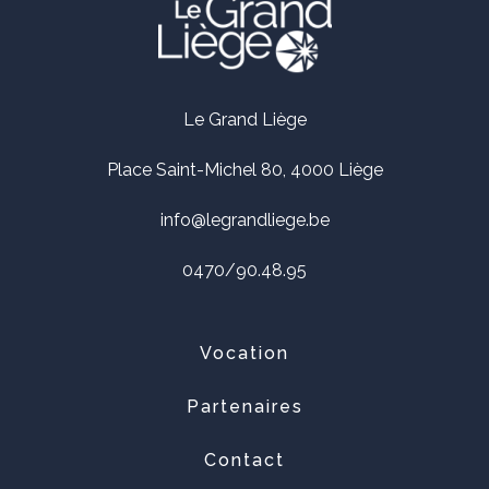
Le Grand Liège
Place Saint-Michel 80, 4000 Liège
info@legrandliege.be
0470/90.48.95
Vocation
Partenaires
Contact