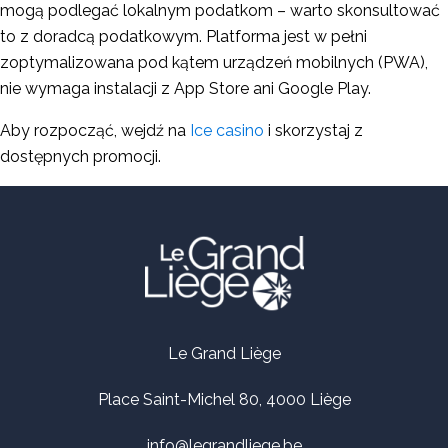
mogą podlegać lokalnym podatkom – warto skonsultować
to z doradcą podatkowym. Platforma jest w pełni
zoptymalizowana pod kątem urządzeń mobilnych (PWA),
nie wymaga instalacji z App Store ani Google Play.
Aby rozpocząć, wejdź na
Ice casino
i skorzystaj z
dostępnych promocji.
Le Grand Liège
Place Saint-Michel 80, 4000 Liège
info@legrandliege.be