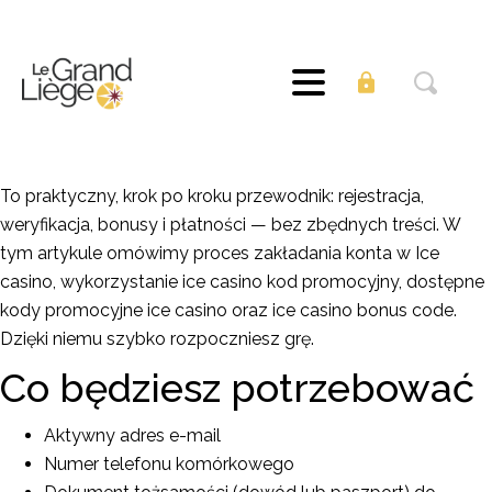
To praktyczny, krok po kroku przewodnik: rejestracja,
weryfikacja, bonusy i płatności — bez zbędnych treści. W
tym artykule omówimy proces zakładania konta w Ice
casino, wykorzystanie ice casino kod promocyjny, dostępne
kody promocyjne ice casino oraz ice casino bonus code.
Dzięki niemu szybko rozpoczniesz grę.
Co będziesz potrzebować
Aktywny adres e-mail
Numer telefonu komórkowego