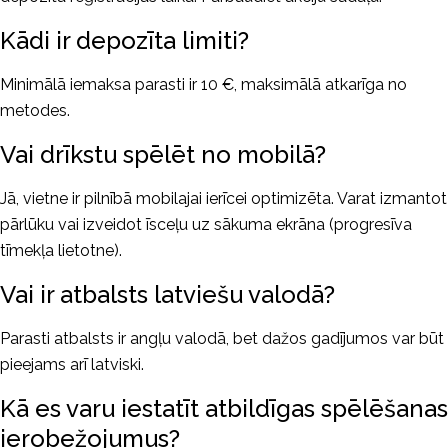
Kādi ir depozīta limiti?
Minimālā iemaksa parasti ir 10 €, maksimālā atkarīga no
metodes.
Vai drīkstu spēlēt no mobilā?
Jā, vietne ir pilnībā mobilajai ierīcei optimizēta. Varat izmantot
pārlūku vai izveidot īsceļu uz sākuma ekrāna (progresīva
tīmekļa lietotne).
Vai ir atbalsts latviešu valodā?
Parasti atbalsts ir angļu valodā, bet dažos gadījumos var būt
pieejams arī latviski.
Kā es varu iestatīt atbildīgas spēlēšanas
ierobežojumus?