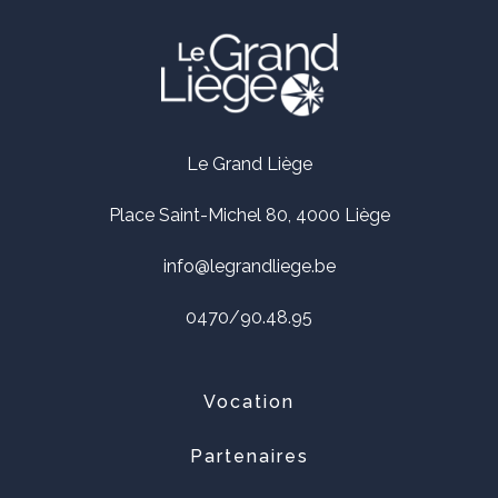
Le Grand Liège
Place Saint-Michel 80, 4000 Liège
info@legrandliege.be
0470/90.48.95
Vocation
Partenaires