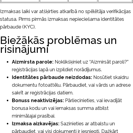
Izmaksas laiki var atšķirties atkarībā no spēlētāja verifikācijas
statusa. Pirms pirmās izmaksas nepieciešama identitātes
pārbaude (KYC).
Biežākās problēmas un
risinājumi
Aizmirsta parole:
Noklikšķiniet uz “Aizmirsāt paroli?”
reģistrācijas lapā un izpildiet norādījumus.
Identitātes pārbaude neizdodas:
Nosūtiet skaidru
dokumentu fotoattēlu. Pārbaudiet, vai vārds un adrese
sakrīt ar reģistrācijas datiem.
Bonuss neaktivizējas:
Pārliecinieties, vai ievadījāt
bonusa kodu un vai iemaksas summa atbilst
minimālajai prasībai.
Izmaksa aizkavējas:
Sazinieties ar atbalstu un
pārbaudiet, vai visi dokumenti ir iesniegti. Dažkārt