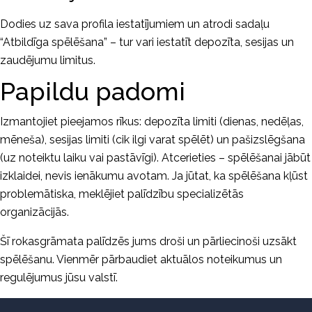
Dodies uz sava profila iestatījumiem un atrodi sadaļu
“Atbildīga spēlēšana” – tur vari iestatīt depozīta, sesijas un
zaudējumu limitus.
Papildu padomi
Izmantojiet pieejamos rīkus: depozīta limiti (dienas, nedēļas,
mēneša), sesijas limiti (cik ilgi varat spēlēt) un pašizslēgšana
(uz noteiktu laiku vai pastāvīgi). Atcerieties – spēlēšanai jābūt
izklaidei, nevis ienākumu avotam. Ja jūtat, ka spēlēšana kļūst
problemātiska, meklējiet palīdzību specializētās
organizācijās.
Šī rokasgrāmata palīdzēs jums droši un pārliecinoši uzsākt
spēlēšanu. Vienmēr pārbaudiet aktuālos noteikumus un
regulējumus jūsu valstī.