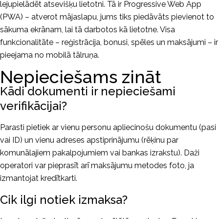
lejupielādēt atsevišķu lietotni. Tā ir Progressive Web App
(PWA) – atverot mājaslapu, jums tiks piedāvāts pievienot to
sākuma ekrānam, lai tā darbotos kā lietotne. Visa
funkcionalitāte – reģistrācija, bonusi, spēles un maksājumi – ir
pieejama no mobilā tālruņa.
Nepieciešams zināt
Kādi dokumenti ir nepieciešami
verifikācijai?
Parasti pietiek ar vienu personu apliecinošu dokumentu (pasi
vai ID) un vienu adreses apstiprinājumu (rēķinu par
komunālajiem pakalpojumiem vai bankas izrakstu). Daži
operatori var pieprasīt arī maksājumu metodes foto, ja
izmantojat kredītkarti.
Cik ilgi notiek izmaksa?