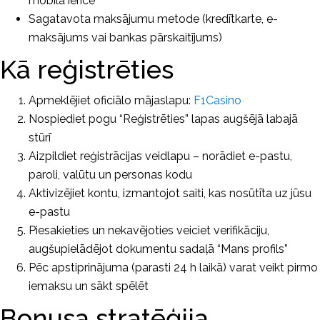
mobilā ierīce
Sagatavota maksājumu metode (kredītkarte, e-
maksājums vai bankas pārskaitījums)
Kā reģistrēties
Apmeklējiet oficiālo mājaslapu:
F1Casino
Nospiediet pogu “Reģistrēties” lapas augšējā labajā
stūrī
Aizpildiet reģistrācijas veidlapu – norādiet e-pastu,
paroli, valūtu un personas kodu
Aktivizējiet kontu, izmantojot saiti, kas nosūtīta uz jūsu
e-pastu
Piesakieties un nekavējoties veiciet verifikāciju,
augšupielādējot dokumentu sadaļā “Mans profils”
Pēc apstiprinājuma (parasti 24 h laikā) varat veikt pirmo
iemaksu un sākt spēlēt
Bonusa stratēģija