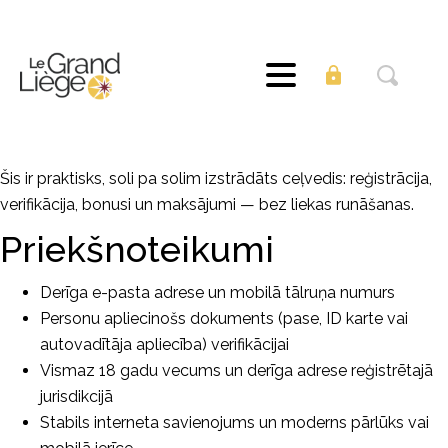
Šis ir praktisks, soli pa solim izstrādāts ceļvedis: reģistrācija,
verifikācija, bonusi un maksājumi — bez liekas runāšanas.
Priekšnoteikumi
Derīga e-pasta adrese un mobilā tālruņa numurs
Personu apliecinošs dokuments (pase, ID karte vai
autovadītāja apliecība) verifikācijai
Vismaz 18 gadu vecums un derīga adrese reģistrētajā
jurisdikcijā
Stabils interneta savienojums un moderns pārlūks vai