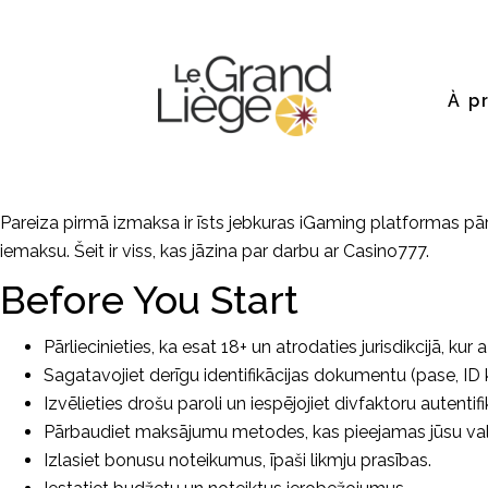
À p
Pareiza pirmā izmaksa ir īsts jebkuras iGaming platformas pā
iemaksu. Šeit ir viss, kas jāzina par darbu ar Casino777.
Before You Start
Pārliecinieties, ka esat 18+ un atrodaties jurisdikcijā, kur 
Sagatavojiet derīgu identifikācijas dokumentu (pase, ID k
Izvēlieties drošu paroli un iespējojiet divfaktoru autentifi
Pārbaudiet maksājumu metodes, kas pieejamas jūsu vals
Izlasiet bonusu noteikumus, īpaši likmju prasības.