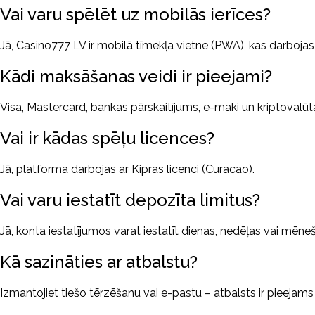
Vai varu spēlēt uz mobilās ierīces?
Jā, Casino777 LV ir mobilā tīmekļa vietne (PWA), kas darbojas
Kādi maksāšanas veidi ir pieejami?
Visa, Mastercard, bankas pārskaitījums, e-maki un kriptovalūt
Vai ir kādas spēļu licences?
Jā, platforma darbojas ar Kipras licenci (Curacao).
Vai varu iestatīt depozīta limitus?
Jā, konta iestatījumos varat iestatīt dienas, nedēļas vai mēneš
Kā sazināties ar atbalstu?
Izmantojiet tiešo tērzēšanu vai e-pastu – atbalsts ir pieejams