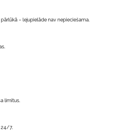
 pārlūkā – lejupielāde nav nepieciešama.
as.
a limitus.
 24/7.