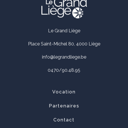
Le Grand Liège
Place Saint-Michel 80, 4000 Liège
info@legrandliege.be
0470/90.48.95
Vocation
Partenaires
Contact