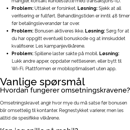
mangler, kontakt kundestøtte med transaksjons-ID.
Problem:
Uttaket er forsinket.
Løsning:
Sjekk at all
verifisering er fullført. Behandlingstiden er inntil 48 timer
før betalingsleverandør tar over.
Problem:
Bonusen aktiveres ikke.
Løsning:
Sørg for at
du har oppgitt eventuell bonuskode og at innskuddet
kvalifiserer. Les kampanjevilkårene.
Problem:
Spillene laster sakte på mobil.
Løsning:
Lukk andre apper, oppdater nettleseren, eller bytt til
Wi-Fi. Plattformen er mobiloptimalisert uten app.
Vanlige spørsmål
Hvordan fungerer omsetningskravene?
Omsetningskravet angir hvor mye du må satse før bonusen
blir omsettelig til kontanter. Regnestykket varierer, men les
alltid de spesifikke vilkårene.