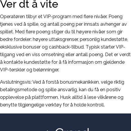
Ver dt å vite
Operatøren tilbyr et VIP-program med flere nivåer. Poeng
tjenes ved å spille, og antall poeng per innsats avhenger av
spillet. Med flere poeng stiger du til høyere nivåer som gir
bedre fordeler: høyere uttaksgrenser, personlig kundestøtte,
eksklusive bonuser og cashback-tilbud. Typisk starter VIP-
tilgang ved en viss omsetning eller antall poeng. Det er verdt
å kontakte kundestøtte for å få informasjon om gjeldende
VIP-terskler og belønninger.
Avslutningsvis: Ved å forstå bonusmekanikken, velge riktig
betalingsmetode og spille ansvarlig, kan du få en positiv
opplevelse på plattformen. Husk alltid å lese vilkårene og
benytte tilgjengelige verktøy for å holde kontroll.