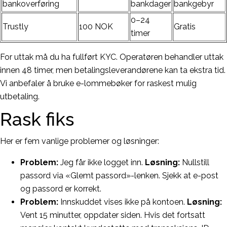
bankoverføring
bankdager
bankgebyr
0–24
Trustly
100 NOK
Gratis
timer
For uttak må du ha fullført KYC. Operatøren behandler uttak
innen 48 timer, men betalingsleverandørene kan ta ekstra tid.
Vi anbefaler å bruke e-lommebøker for raskest mulig
utbetaling.
Rask fiks
Her er fem vanlige problemer og løsninger:
Problem:
Jeg får ikke logget inn.
Løsning:
Nullstill
passord via «Glemt passord»-lenken. Sjekk at e-post
og passord er korrekt.
Problem:
Innskuddet vises ikke på kontoen.
Løsning:
Vent 15 minutter, oppdater siden. Hvis det fortsatt