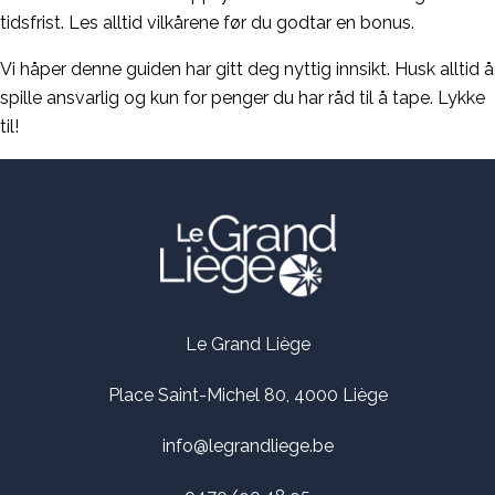
tidsfrist. Les alltid vilkårene før du godtar en bonus.
Vi håper denne guiden har gitt deg nyttig innsikt. Husk alltid å
spille ansvarlig og kun for penger du har råd til å tape. Lykke
til!
Le Grand Liège
Place Saint-Michel 80, 4000 Liège
info@legrandliege.be