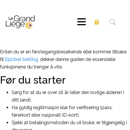
Enten du er en førstegangsbesøkende eller kommer tilbake
til
Epicbet betting
, dekker denne guiden de essensielle
funksjonene du trenger å vite.
Før du starter
Sørg for at du er over 18 år (eller den lovlige alderen i
ditt land).
Ha gyldig legitimasjon klar for verifisering (pass,
førerkort eller nasjonalt ID-kort).
Sjekk at betalingsmetoden du vil bruke, er tilgjengelig i