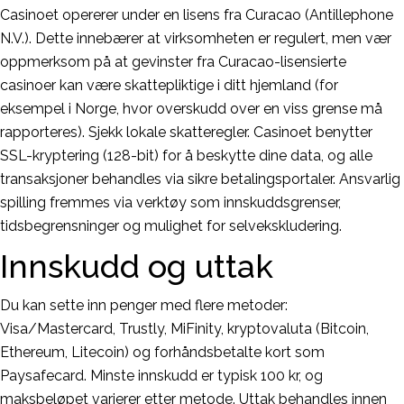
Casinoet opererer under en lisens fra Curacao (Antillephone
N.V.). Dette innebærer at virksomheten er regulert, men vær
oppmerksom på at gevinster fra Curacao-lisensierte
casinoer kan være skattepliktige i ditt hjemland (for
eksempel i Norge, hvor overskudd over en viss grense må
rapporteres). Sjekk lokale skatteregler. Casinoet benytter
SSL-kryptering (128-bit) for å beskytte dine data, og alle
transaksjoner behandles via sikre betalingsportaler. Ansvarlig
spilling fremmes via verktøy som innskuddsgrenser,
tidsbegrensninger og mulighet for selvekskludering.
Innskudd og uttak
Du kan sette inn penger med flere metoder:
Visa/Mastercard, Trustly, MiFinity, kryptovaluta (Bitcoin,
Ethereum, Litecoin) og forhåndsbetalte kort som
Paysafecard. Minste innskudd er typisk 100 kr, og
maksbeløpet varierer etter metode. Uttak behandles innen