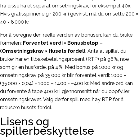
fra disse ha et separat omsetningskrav, for eksempel 40x.
Hvis gratisspinnene gir 200 kr i gevinst, må du omsette 200 ×
40 = 8 000 kr.
For å beregne den reelle verdien av bonusen, kan du bruke
formelen:
Forventet verdi = Bonusbeløp –
(Omsetningskrav × Husets fordel)
. Anta at spillet du
bruker har en tilbakebetalingsprosent (RTP) på 96 %, noe
som gir en husfordel på 4 %. Med bonus på 1000 kr og
omsetningskrav på 35 000 kr blir forventet verdi: 1000 –
(35 000 × 0,04) = 1000 – 1400 = –400 kr. Med andre ord kan
du forvente å tape 400 kr i gjennomsnitt når du oppfyller
omsetningskravet. Velg derfor spill med høy RTP for å
redusere husets fordel.
Lisens og
spillerbeskyttelse