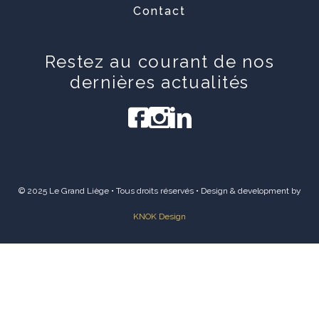
Contact
Restez au courant de nos
dernières actualités
© 2025 Le Grand Liège • Tous droits réservés • Design & development by
KNOK Design