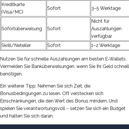
Kreditkarte
Sofort
3–5 Werktage
(Visa/MC)
Nicht für
Sofortüberweisung
Sofort
Auszahlungen
verfügbar
Skrill/Neteller
Sofort
1–2 Werktage
Nutzen Sie für schnelle Auszahlungen am besten E‑Wallets.
Vermeiden Sie Banküberweisungen, wenn Sie Ihr Geld schnell
benötigen.
Ein weiterer Tipp: Nehmen Sie sich Zeit, die
Bonusbedingungen zu lesen. Oft verstecken sich
Einschränkungen, die den Wert des Bonus mindern. Und
spielen Sie verantwortungsvoll – setzen Sie sich ein Budget
und halten Sie sich daran.