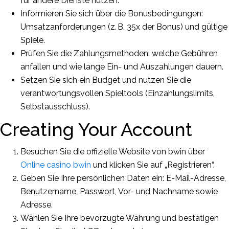
für andere Dienste nutzen.
Informieren Sie sich über die Bonusbedingungen:
Umsatzanforderungen (z. B. 35x der Bonus) und gültige
Spiele.
Prüfen Sie die Zahlungsmethoden: welche Gebühren
anfallen und wie lange Ein- und Auszahlungen dauern.
Setzen Sie sich ein Budget und nutzen Sie die
verantwortungsvollen Spieltools (Einzahlungslimits,
Selbstausschluss).
Creating Your Account
Besuchen Sie die offizielle Website von bwin über
Online casino bwin
und klicken Sie auf „Registrieren“.
Geben Sie Ihre persönlichen Daten ein: E-Mail-Adresse,
Benutzername, Passwort, Vor- und Nachname sowie
Adresse.
Wählen Sie Ihre bevorzugte Währung und bestätigen