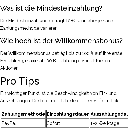
Was ist die Mindesteinzahlung?
Die Mindesteinzahlung beträgt 10 €, kann aber je nach
Zahlungsmethode variieren.
Wie hoch ist der Willkommensbonus?
Der Willkommensbonus beträgt bis zu 100 % auf Ihre erste
Einzahlung, maximal 100 € – abhängig von aktuellen
Aktionen.
Pro Tips
Ein wichtiger Punkt ist die Geschwindigkeit von Ein- und
Auszahlungen. Die folgende Tabelle gibt einen Überblick:
Zahlungsmethode
Einzahlungsdauer
Auszahlungsda
PayPal
Sofort
1–2 Werktage