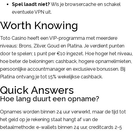
Spel laadt niet?
Wis je browsercache en schakel
eventuele VPN uit.
Worth Knowing
Toto Casino heeft een VIP-programma met meerdere
niveaus: Brons, Zilver, Goud en Platina. Je verdient punten
door te spelen; 1 punt per €10 ingezet. Hoe hoger het niveau,
hoe beter de beloningen: cashback, hogere opnamelimieten,
persoonlijke accountmanager en exclusieve bonussen. Bij
Platina ontvang je tot 15% wekelijkse cashback.
Quick Answers
Hoe lang duurt een opname?
Opnames worden binnen 24 uur verwerkt, maar de tijd tot
het geld op je rekening staat hangt af van de
betaalmethode: e-wallets binnen 24 uur, creditcards 2-5