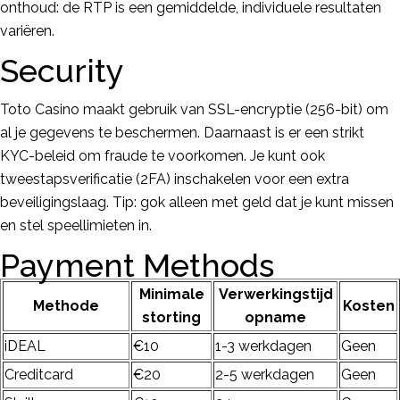
onthoud: de RTP is een gemiddelde, individuele resultaten
variëren.
Security
Toto Casino maakt gebruik van SSL-encryptie (256-bit) om
al je gegevens te beschermen. Daarnaast is er een strikt
KYC-beleid om fraude te voorkomen. Je kunt ook
tweestapsverificatie (2FA) inschakelen voor een extra
beveiligingslaag. Tip: gok alleen met geld dat je kunt missen
en stel speellimieten in.
Payment Methods
Minimale
Verwerkingstijd
Methode
Kosten
storting
opname
iDEAL
€10
1-3 werkdagen
Geen
Creditcard
€20
2-5 werkdagen
Geen