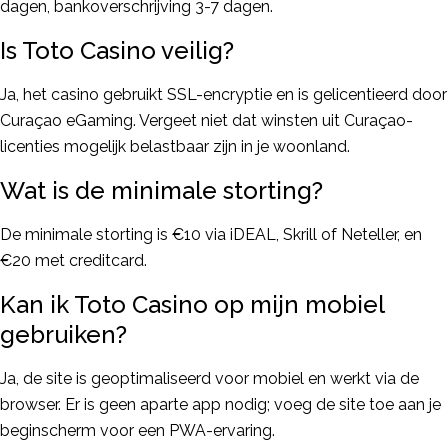
dagen, bankoverschrijving 3-7 dagen.
Is Toto Casino veilig?
Ja, het casino gebruikt SSL-encryptie en is gelicentieerd door
Curaçao eGaming. Vergeet niet dat winsten uit Curaçao-
licenties mogelijk belastbaar zijn in je woonland.
Wat is de minimale storting?
De minimale storting is €10 via iDEAL, Skrill of Neteller, en
€20 met creditcard.
Kan ik Toto Casino op mijn mobiel
gebruiken?
Ja, de site is geoptimaliseerd voor mobiel en werkt via de
browser. Er is geen aparte app nodig; voeg de site toe aan je
beginscherm voor een PWA-ervaring.