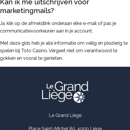
Kan ik me uitschrijven voor
marketingmails?
Ja, klik op de afmeldlink onderaan elke e-mail of pas je
communicatievoorkeuren aan in je account.
Met deze gids heb je alle informatie om veilig en plezierig te
spelen bij Toto Casino. Vergeet niet om verantwoord te
gokken en vooral te genieten.
Le Grand Liège
Place Saint-Michel 80, 4000 Liège