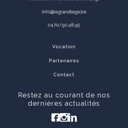
info@legrandliege.be
0470/90.48.95
Vocation
Partenaires
Contact
Restez au courant de nos
dernières actualités