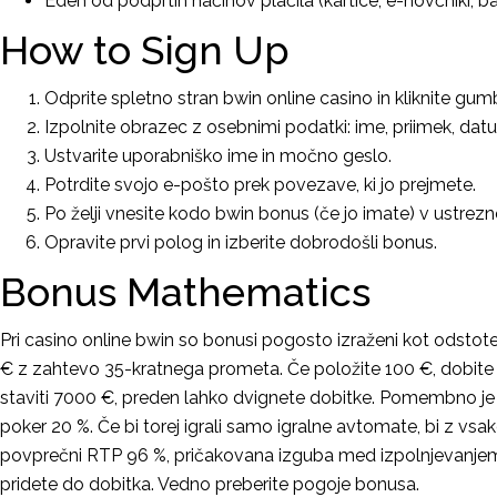
Eden od podprtih načinov plačila (kartice, e-novčniki, b
How to Sign Up
Odprite spletno stran bwin online casino in kliknite gumb 
Izpolnite obrazec z osebnimi podatki: ime, priimek, datu
Ustvarite uporabniško ime in močno geslo.
Potrdite svojo e-pošto prek povezave, ki jo prejmete.
Po želji vnesite kodo bwin bonus (če jo imate) v ustrezn
Opravite prvi polog in izberite dobrodošli bonus.
Bonus Mathematics
Pri casino online bwin so bonusi pogosto izraženi kot odst
€ z zahtevo 35-kratnega prometa. Če položite 100 €, dobite 
staviti 7000 €, preden lahko dvignete dobitke. Pomembno je ve
poker 20 %. Če bi torej igrali samo igralne avtomate, bi z vs
povprečni RTP 96 %, pričakovana izguba med izpolnjevanjem zn
pridete do dobitka. Vedno preberite pogoje bonusa.