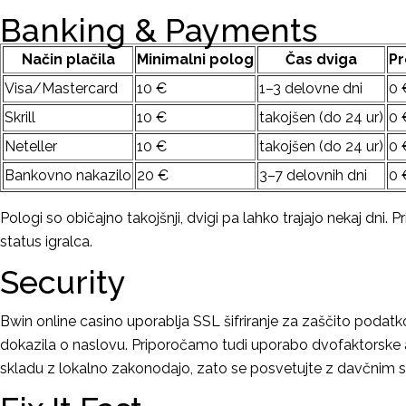
Banking & Payments
Način plačila
Minimalni polog
Čas dviga
Pr
Visa/Mastercard
10 €
1–3 delovne dni
0 
Skrill
10 €
takojšen (do 24 ur)
0 
Neteller
10 €
takojšen (do 24 ur)
0 
Bankovno nakazilo
20 €
3–7 delovnih dni
0 
Pologi so običajno takojšnji, dvigi pa lahko trajajo nekaj dni.
status igralca.
Security
Bwin online casino uporablja SSL šifriranje za zaščito podat
dokazila o naslovu. Priporočamo tudi uporabo dvofaktorske av
skladu z lokalno zakonodajo, zato se posvetujte z davčnim 