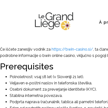
À p
Če iščete zanesljiv vodnik za
https://bwin-casino.si/
, ta čla
podrobne informacije o bwin online casino, vključno s pogoji 
Prerequisites
Polnoletnost: vsaj 18 let (v Sloveniji 21 let).
Veljaven e-poštni naslov in telefonska številka.
Osebni dokument za preverjanje identitete (KYC).
Stabilna internetna povezava.
Podprta naprava (računalnik, tablica ali pametni telefon)