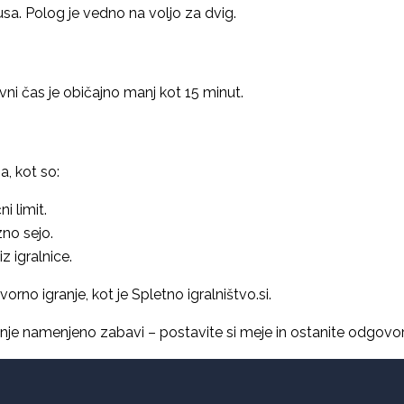
sa. Polog je vedno na voljo za dvig.
vni čas je običajno manj kot 15 minut.
a, kot so:
i limit.
no sejo.
z igralnice.
rno igranje, kot je Spletno igralništvo.si.
nje namenjeno zabavi – postavite si meje in ostanite odgovor