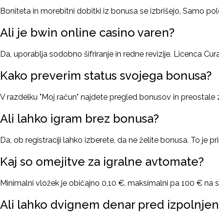
Boniteta in morebitni dobitki iz bonusa se izbrišejo. Samo po
Ali je bwin online casino varen?
Da, uporablja sodobno šifriranje in redne revizije. Licenca C
Kako preverim status svojega bonusa?
V razdelku "Moj račun" najdete pregled bonusov in preostale 
Ali lahko igram brez bonusa?
Da, ob registraciji lahko izberete, da ne želite bonusa. To je p
Kaj so omejitve za igralne avtomate?
Minimalni vložek je običajno 0,10 €, maksimalni pa 100 € na s
Ali lahko dvignem denar pred izpolnj