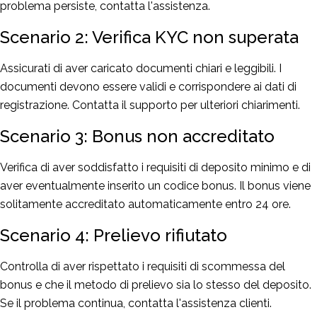
problema persiste, contatta l'assistenza.
Scenario 2: Verifica KYC non superata
Assicurati di aver caricato documenti chiari e leggibili. I
documenti devono essere validi e corrispondere ai dati di
registrazione. Contatta il supporto per ulteriori chiarimenti.
Scenario 3: Bonus non accreditato
Verifica di aver soddisfatto i requisiti di deposito minimo e di
aver eventualmente inserito un codice bonus. Il bonus viene
solitamente accreditato automaticamente entro 24 ore.
Scenario 4: Prelievo rifiutato
Controlla di aver rispettato i requisiti di scommessa del
bonus e che il metodo di prelievo sia lo stesso del deposito.
Se il problema continua, contatta l'assistenza clienti.