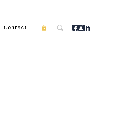
Contact