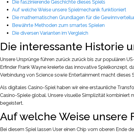
Die faszinierende Geschichte dieses Spiels
Auf welche Weise unsere Spielmechanik funktioniert
Die mathematischen Grundlagen für die Gewinnverteil
Bewährte Methoden zum smartes Spielen
Die diversen Varianten im Vergleich
Die interessante Historie 
Unsere Ursprünge führen zurück zurück bis zur populären US- 
Erfinder Frank Wayne kreierte das innovative Spielkonzept, 
Verbindung von Science sowie Entertainment macht dieses S
Als digitales Casino-Spiel haben wir eine erstaunliche Trans
Casino-Spiele global. Unsere visuelle Simplizität kombinier
begeistert.
Auf welche Weise unsere F
Bei diesem Spiel lassen User einen Chip vom oberen Ende des 