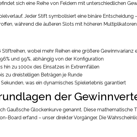
efindet sich eine Reihe von Feldern mit unterschiedlichen Gew
lverlauf. Jeder Stift symbolisiert eine binäre Entscheidung –
troffen, während die äußeren Slots mit höheren Multiplikatore
Stiftreihen, wobei mehr Reihen eine größere Gewinnvarianz
 96% und 99%, abhängig von der Konfiguration
is hin zu 1000x des Einsatzes in Extremfällen
s zu dreistelligen Beträgen je Runde
Sekunden, was ein dynamisches Spielerlebnis garantiert
rundlagen der Gewinnvert
auch Gaußsche Glockenkurve genannt. Diese mathematische Ta
on-Board erfand – unser direkter Vorgänger. Die Wahrscheinlic