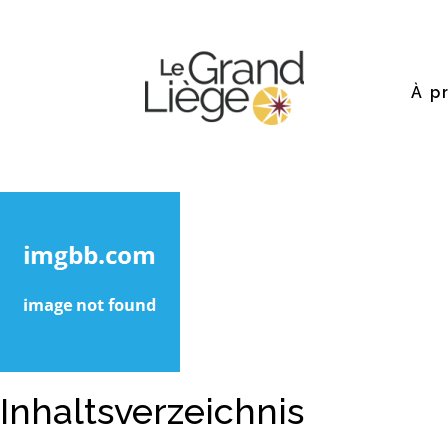
À p
Inhaltsverzeichnis