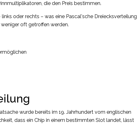
innmultiplikatoren, die den Preis bestimmen.
 links oder rechts – was eine Pascal'sche Dreiecksverteilung
n weniger oft getroffen werden.
 ermöglichen
eilung
tsache wurde bereits im 19. Jahrhundert vom englischen
hkeit, dass ein Chip in einem bestimmten Slot landet, lässt