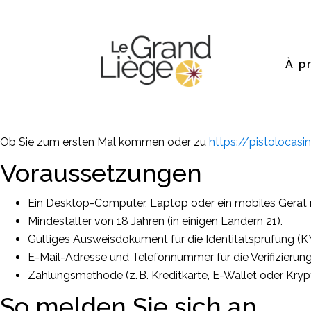
À p
Ob Sie zum ersten Mal kommen oder zu
https://pistolocas
Voraussetzungen
Ein Desktop-Computer, Laptop oder ein mobiles Gerät 
Mindestalter von 18 Jahren (in einigen Ländern 21).
Gültiges Ausweisdokument für die Identitätsprüfung (K
E-Mail-Adresse und Telefonnummer für die Verifizierung
Zahlungsmethode (z. B. Kreditkarte, E-Wallet oder Kry
So melden Sie sich an