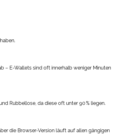
 haben.
 – E-Wallets sind oft innerhalb weniger Minuten
nd Rubbellose, da diese oft unter 90 % liegen.
aber die Browser-Version läuft auf allen gängigen