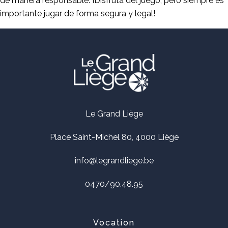
de manera responsable. ¡Disfruta del juego, pero siempre es
importante jugar de forma segura y legal!
Le Grand Liège
Place Saint-Michel 80, 4000 Liège
info@legrandliege.be
0470/90.48.95
Vocation