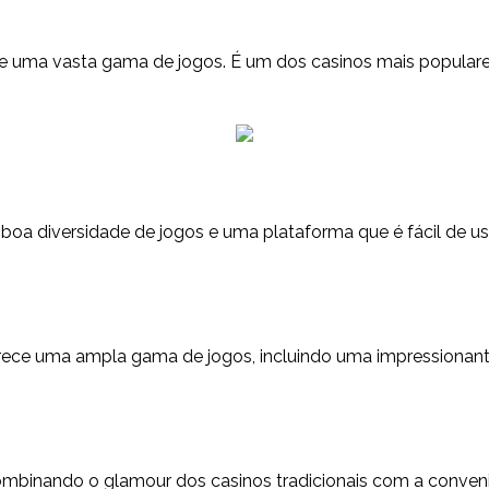
 e uma vasta gama de jogos. É um dos casinos mais populare
boa diversidade de jogos e uma plataforma que é fácil de u
erece uma ampla gama de jogos, incluindo uma impressionante
combinando o glamour dos casinos tradicionais com a conveni