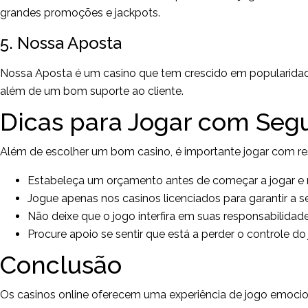
grandes promoções e jackpots.
5. Nossa Aposta
Nossa Aposta é um casino que tem crescido em popularidade 
além de um bom suporte ao cliente.
Dicas para Jogar com Seg
Além de escolher um bom casino, é importante jogar com resp
Estabeleça um orçamento antes de começar a jogar e n
Jogue apenas nos casinos licenciados para garantir a 
Não deixe que o jogo interfira em suas responsabilidade
Procure apoio se sentir que está a perder o controle do
Conclusão
Os casinos online oferecem uma experiência de jogo emocio