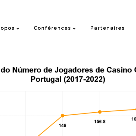
ropos
Conférences
Partenaires