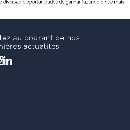
e diversão e oportunidades de ganhar fazendo o que mais
tez au courant de nos
nières actualités