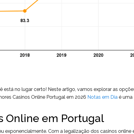
nline em Portugal
 está no lugar certo! Neste artigo, vamos explorar as opçõ
lhores Casinos Online Portugal em 2026
Notas em Dia
é uma ó
s Online em Portugal
sceu exponencialmente. Com a legalização dos casinos onlin