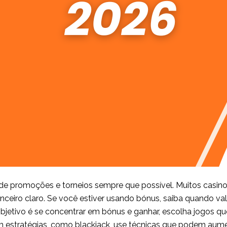
 de promoções e torneios sempre que possível. Muitos casin
eiro claro. Se você estiver usando bónus, saiba quando vale 
bjetivo é se concentrar em bónus e ganhar, escolha jogos qu
estratégias, como blackjack, use técnicas que podem aume