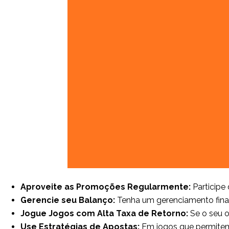
Aproveite as Promoções Regularmente:
Participe
Gerencie seu Balanço:
Tenha um gerenciamento financ
Jogue Jogos com Alta Taxa de Retorno:
Se o seu o
Use Estratégias de Apostas:
Em jogos que permitem 