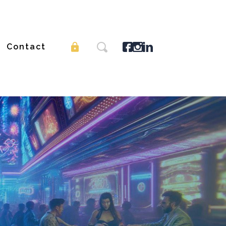
Contact