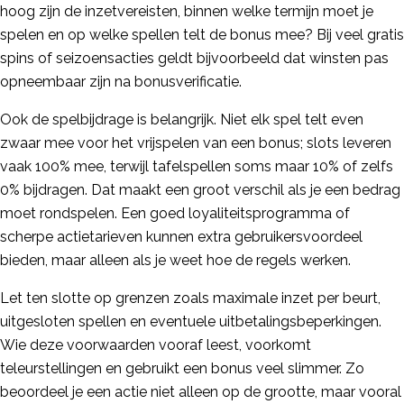
hoog zijn de inzetvereisten, binnen welke termijn moet je
spelen en op welke spellen telt de bonus mee? Bij veel gratis
spins of seizoensacties geldt bijvoorbeeld dat winsten pas
opneembaar zijn na bonusverificatie.
Ook de spelbijdrage is belangrijk. Niet elk spel telt even
zwaar mee voor het vrijspelen van een bonus; slots leveren
vaak 100% mee, terwijl tafelspellen soms maar 10% of zelfs
0% bijdragen. Dat maakt een groot verschil als je een bedrag
moet rondspelen. Een goed loyaliteitsprogramma of
scherpe actietarieven kunnen extra gebruikersvoordeel
bieden, maar alleen als je weet hoe de regels werken.
Let ten slotte op grenzen zoals maximale inzet per beurt,
uitgesloten spellen en eventuele uitbetalingsbeperkingen.
Wie deze voorwaarden vooraf leest, voorkomt
teleurstellingen en gebruikt een bonus veel slimmer. Zo
beoordeel je een actie niet alleen op de grootte, maar vooral