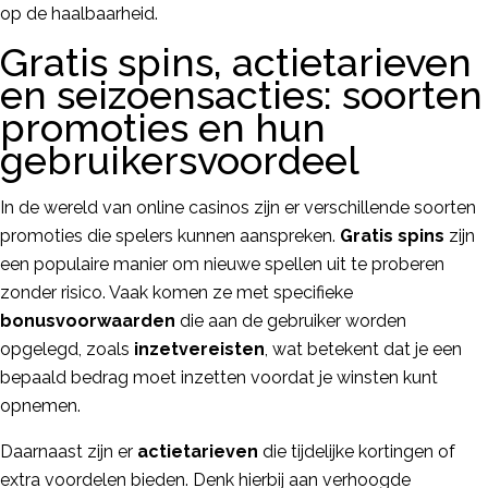
op de haalbaarheid.
Gratis spins, actietarieven
en seizoensacties: soorten
promoties en hun
gebruikersvoordeel
In de wereld van online casinos zijn er verschillende soorten
promoties die spelers kunnen aanspreken.
Gratis spins
zijn
een populaire manier om nieuwe spellen uit te proberen
zonder risico. Vaak komen ze met specifieke
bonusvoorwaarden
die aan de gebruiker worden
opgelegd, zoals
inzetvereisten
, wat betekent dat je een
bepaald bedrag moet inzetten voordat je winsten kunt
opnemen.
Daarnaast zijn er
actietarieven
die tijdelijke kortingen of
extra voordelen bieden. Denk hierbij aan verhoogde