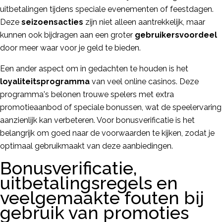
uitbetalingen tijdens speciale evenementen of feestdagen.
Deze
seizoensacties
zijn niet alleen aantrekkelijk, maar
kunnen ook bijdragen aan een groter
gebruikersvoordeel
door meer waar voor je geld te bieden.
Een ander aspect om in gedachten te houden is het
loyaliteitsprogramma
van veel online casinos. Deze
programma's belonen trouwe spelers met extra
promotieaanbod of speciale bonussen, wat de speelervaring
aanzienlijk kan verbeteren. Voor bonusverificatie is het
belangrijk om goed naar de voorwaarden te kijken, zodat je
optimaal gebruikmaakt van deze aanbiedingen.
Bonusverificatie,
uitbetalingsregels en
veelgemaakte fouten bij
gebruik van promoties