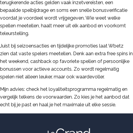
terugkerende acties gelden vaak inzetvereisten, een
bepaalde spelbijdrage en soms een snelle bonusverificatie
voordat je voordeel wordt vrijgegeven. Wie weet welke
spellen meetellen, haalt meer uit elk aanbod en voorkomt
teleurstelling.
Juist bij seizoensacties en tijdelijke promoties laat Wbetz
zien dat vaste spelers meetellen. Denk aan extra free spins in
het weekend, cashback op favoriete spellen of persoonlijke
bonussen voor actieve accounts. Zo wordt regelmatig
spelen niet alleen leuker, maar ook waardevoller.
Mijn advies: check het loyaliteitsprogramma regelmatig en
vergelijk telkens de voorwaarden. Zo kies je het aanbod dat
echt bij je past en haal je het maximale uit elke sessie.