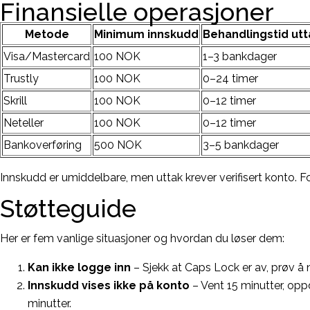
Finansielle operasjoner
Metode
Minimum innskudd
Behandlingstid utt
Visa/Mastercard
100 NOK
1–3 bankdager
Trustly
100 NOK
0–24 timer
Skrill
100 NOK
0–12 timer
Neteller
100 NOK
0–12 timer
Bankoverføring
500 NOK
3–5 bankdager
Innskudd er umiddelbare, men uttak krever verifisert konto. Fo
Støtteguide
Her er fem vanlige situasjoner og hvordan du løser dem:
Kan ikke logge inn
– Sjekk at Caps Lock er av, prøv å 
Innskudd vises ikke på konto
– Vent 15 minutter, opp
minutter.