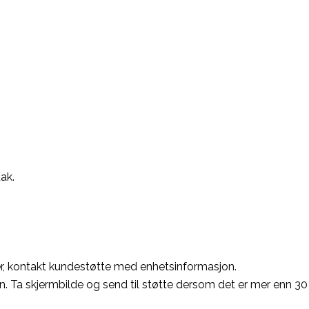
ak.
rer, kontakt kundestøtte med enhetsinformasjon.
en. Ta skjermbilde og send til støtte dersom det er mer enn 30