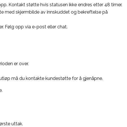
pp. Kontakt støtte hvis statusen ikke endres etter 48 timer.
te med skjermbilde av innskuddet og bekreftelse på
. Følg opp via e-post eller chat.
ioden er over.
r utløp må du kontakte kundestøtte for å gjenåpne.
e.
ørste uttak.