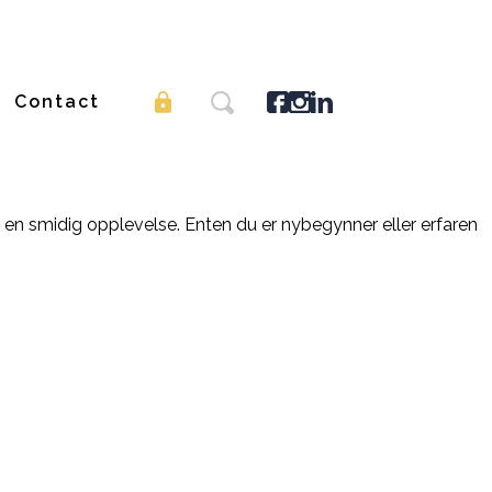
Contact
 en smidig opplevelse. Enten du er nybegynner eller erfaren