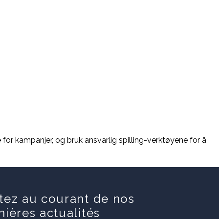
 for kampanjer, og bruk ansvarlig spilling-verktøyene for å
tez au courant de nos
nières actualités