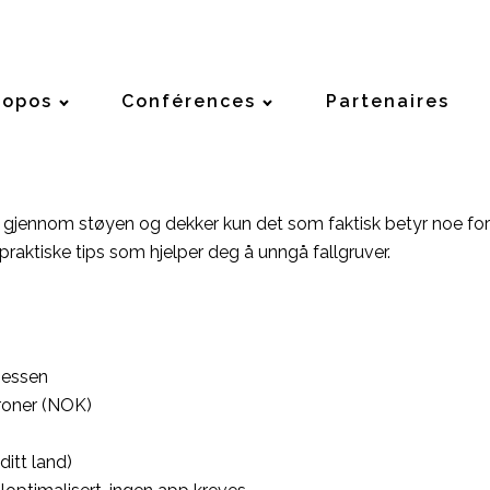
ropos
Conférences
Partenaires
er gjennom støyen og dekker kun det som faktisk betyr noe for
praktiske tips som hjelper deg å unngå fallgruver.
osessen
kroner (NOK)
ditt land)