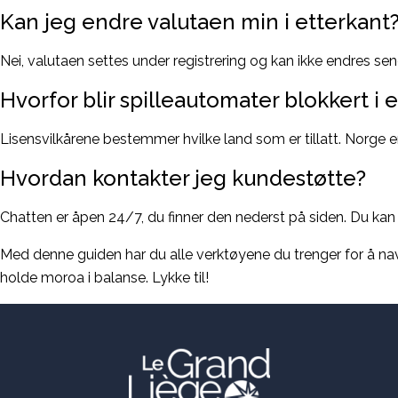
Kan jeg endre valutaen min i etterkant
Nei, valutaen settes under registrering og kan ikke endres s
Hvorfor blir spilleautomater blokkert i 
Lisensvilkårene bestemmer hvilke land som er tillatt. Norge er 
Hvordan kontakter jeg kundestøtte?
Chatten er åpen 24/7, du finner den nederst på siden. Du kan
Med denne guiden har du alle verktøyene du trenger for å navig
holde moroa i balanse. Lykke til!