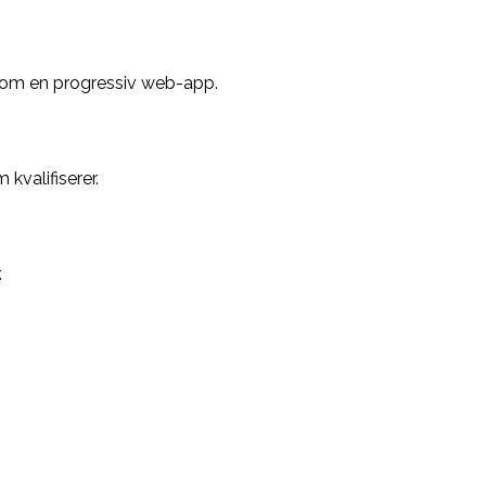
r som en progressiv web-app.
kvalifiserer.
.