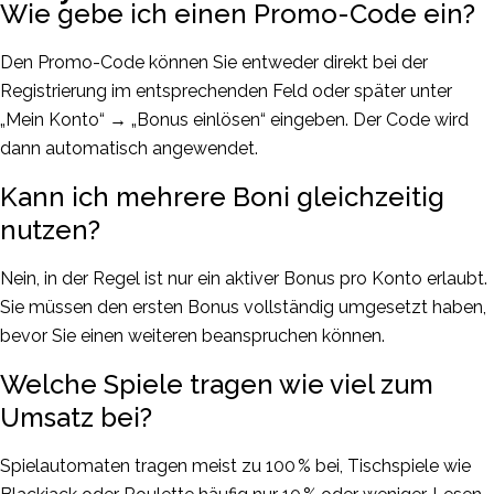
Wie gebe ich einen Promo-Code ein?
Den Promo-Code können Sie entweder direkt bei der
Registrierung im entsprechenden Feld oder später unter
„Mein Konto“ → „Bonus einlösen“ eingeben. Der Code wird
dann automatisch angewendet.
Kann ich mehrere Boni gleichzeitig
nutzen?
Nein, in der Regel ist nur ein aktiver Bonus pro Konto erlaubt.
Sie müssen den ersten Bonus vollständig umgesetzt haben,
bevor Sie einen weiteren beanspruchen können.
Welche Spiele tragen wie viel zum
Umsatz bei?
Spielautomaten tragen meist zu 100 % bei, Tischspiele wie