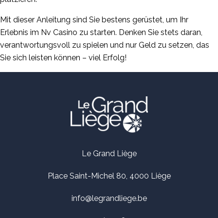
Mit dieser Anleitung sind Sie bestens gerüstet, um Ihr
Erlebnis im Nv Casino zu starten. Denken Sie stets daran,
verantwortungsvoll zu spielen und nur Geld zu setzen, das
Sie sich leisten können – viel Erfolg!
Le Grand Liège
Place Saint-Michel 80, 4000 Liège
info@legrandliege.be