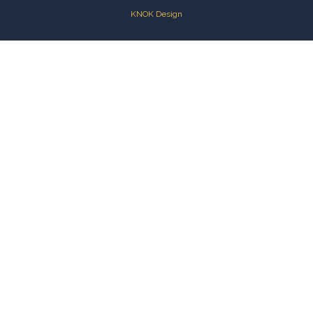
KNOK Design