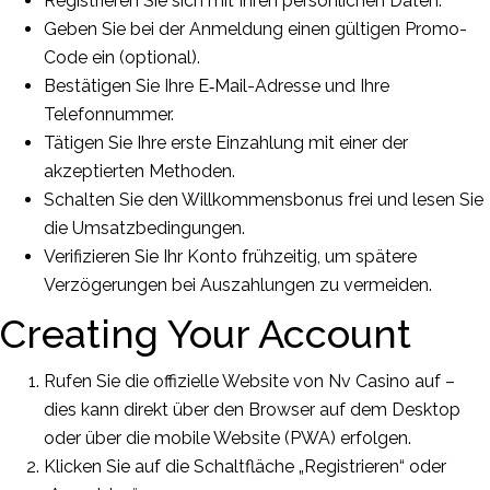
Registrieren Sie sich mit Ihren persönlichen Daten.
Geben Sie bei der Anmeldung einen gültigen Promo-
Code ein (optional).
Bestätigen Sie Ihre E‑Mail-Adresse und Ihre
Telefonnummer.
Tätigen Sie Ihre erste Einzahlung mit einer der
akzeptierten Methoden.
Schalten Sie den Willkommensbonus frei und lesen Sie
die Umsatzbedingungen.
Verifizieren Sie Ihr Konto frühzeitig, um spätere
Verzögerungen bei Auszahlungen zu vermeiden.
Creating Your Account
Rufen Sie die offizielle Website von Nv Casino auf –
dies kann direkt über den Browser auf dem Desktop
oder über die mobile Website (PWA) erfolgen.
Klicken Sie auf die Schaltfläche „Registrieren“ oder