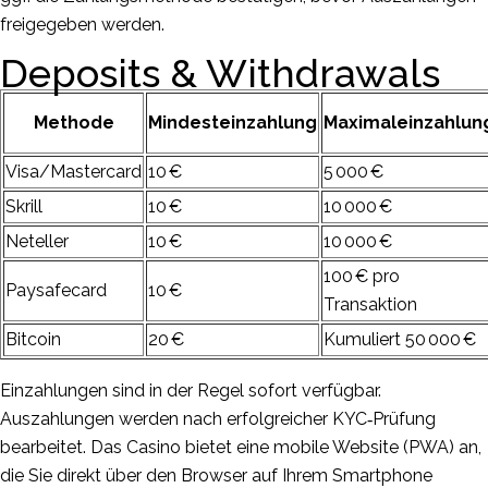
freigegeben werden.
Deposits & Withdrawals
Methode
Mindesteinzahlung
Maximaleinzahlun
Visa/Mastercard
10 €
5 000 €
Skrill
10 €
10 000 €
Neteller
10 €
10 000 €
100 € pro
Paysafecard
10 €
Transaktion
Bitcoin
20 €
Kumuliert 50 000 €
Einzahlungen sind in der Regel sofort verfügbar.
Auszahlungen werden nach erfolgreicher KYC‑Prüfung
bearbeitet. Das Casino bietet eine mobile Website (PWA) an,
die Sie direkt über den Browser auf Ihrem Smartphone