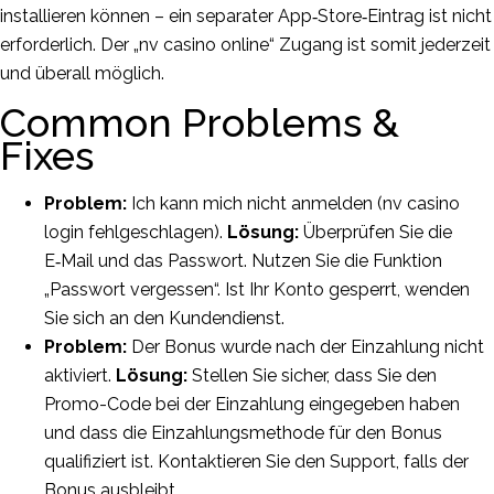
installieren können – ein separater App‑Store‑Eintrag ist nicht
erforderlich. Der „nv casino online“ Zugang ist somit jederzeit
und überall möglich.
Common Problems &
Fixes
Problem:
Ich kann mich nicht anmelden (nv casino
login fehlgeschlagen).
Lösung:
Überprüfen Sie die
E‑Mail und das Passwort. Nutzen Sie die Funktion
„Passwort vergessen“. Ist Ihr Konto gesperrt, wenden
Sie sich an den Kundendienst.
Problem:
Der Bonus wurde nach der Einzahlung nicht
aktiviert.
Lösung:
Stellen Sie sicher, dass Sie den
Promo-Code bei der Einzahlung eingegeben haben
und dass die Einzahlungsmethode für den Bonus
qualifiziert ist. Kontaktieren Sie den Support, falls der
Bonus ausbleibt.