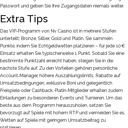
Passwort und geben Sie Ihre Zugangsdaten niemals weiter.
Extra Tips
Das VIP‑Programm von Nv Casino ist in mehrere Stufen
unterteilt: Bronze, Silber, Gold und Platin. Sie sammeln
Punkte, indem Sie Echtgeldwetten platzieren – für jede 10 €
Einsatz erhalten Sie typischerweise 1 Punkt. Sobald Sie eine
bestimmte Punktzahl erreicht haben, steigen Sie in die
nächste Stufe auf. Zu den Vorteilen gehören persönliche
Account‑Manager, höhere Auszahlungslimits, Rabatte auf
Umsatzbedingungen, exklusive Boni und gelegentlich
Freispiele oder Cashback. Platin‑Mitglieder erhalten zudem
Einladungen zu besonderen Events und Turnieren. Um das
beste aus dem Programm herauszuholen, setzen Sie
bevorzugt auf Spiele mit hohem RTP und vermeiden Sie es,
Wetten auf Spiele mit geringem Umsatzbeitrag zu
platzieren.