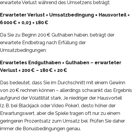
erwartete Verlust während des Umsetzens beträgt:
Erwarteter Verlust = Umsatzbedingung × Hausvorteil =
6 000 € × 0,03 = 180 €
Da Sie zu Beginn 200 € Guthaben haben, beträgt der
erwartete Endbetrag nach Erfüllung der
Umsatzbedingungen:
Erwartetes Endguthaben = Guthaben – erwarteter
Verlust = 200 € – 180 € = 20 €
Das bedeutet, dass Sie im Durchschnitt mit einem Gewinn
von 20 € rechnen können – allerdings schwankt das Ergebnis
aufgrund der Volatilität stark. Je niedriger der Hausvorteil
(z. B. bei Blackjack oder Video Poker), desto höher der
Erwartungswert, aber die Spiele tragen oft nur zu einem
geringeren Prozentsatz zum Umsatz bei. Prüfen Sie daher
immer die Bonusbedingungen genau.