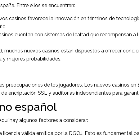
España. Entre ellos se encuentran:
os casinos favorece la innovación en términos de tecnologí
io.
sinos cuentan con sistemas de lealtad que recompensan a 
dad, muchos nuevos casinos están dispuestos a ofrecer condici
a y mejores probabilidades.
ales preocupaciones de los jugadores. Los nuevos casinos en E
de encriptación SSL y auditorías independientes para garantiz
ino español
 Aquí hay algunos factores a considerar:
a licencia válida emitida por la DGOJ. Esto es fundamental par