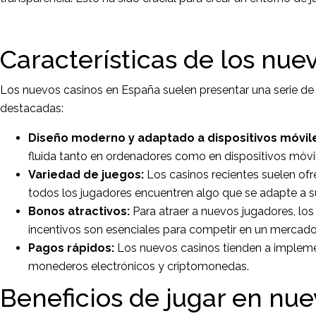
Características de los nue
Los nuevos casinos en España suelen presentar una serie de 
destacadas:
Diseño moderno y adaptado a dispositivos móvil
fluida tanto en ordenadores como en dispositivos móvile
Variedad de juegos:
Los casinos recientes suelen of
todos los jugadores encuentren algo que se adapte a s
Bonos atractivos:
Para atraer a nuevos jugadores, los
incentivos son esenciales para competir en un mercado
Pagos rápidos:
Los nuevos casinos tienden a implem
monederos electrónicos y criptomonedas.
Beneficios de jugar en nue