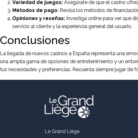
Variedad de juegos:
Asegúrate de que el casino ofrez
Métodos de pago:
Revisa los métodos de financiación
Opiniones y reseñas:
Investiga online para ver qué d
servicio al cliente y la experiencia general del usuario.
Conclusiones
La llegada de nuevos casinos a España representa una emocio
una amplia gama de opciones de entretenimiento y un entorn
tus necesidades y preferencias. Recuerda siempre jugar de f
Le Grand Liège