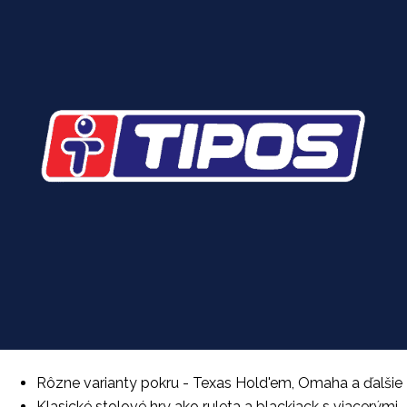
Rôzne varianty pokru - Texas Hold'em, Omaha a ďalšie
Klasické stolové hry ako ruleta a blackjack s viacerými