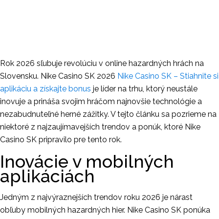
Nike Casino SK
2026: Vstúpte do
sveta online zábavy
Rok 2026 sľubuje revolúciu v online hazardných hrách na
Slovensku. Nike Casino SK 2026
Nike Casino SK – Stiahnite si
aplikáciu a získajte bonus
je líder na trhu, ktorý neustále
inovuje a prináša svojim hráčom najnovšie technológie a
nezabudnuteľné herné zážitky. V tejto článku sa pozrieme na
niektoré z najzaujímavejších trendov a ponúk, ktoré Nike
Casino SK pripravilo pre tento rok.
Inovácie v mobilných
aplikáciách
Jedným z najvýraznejších trendov roku 2026 je nárast
obľuby mobilných hazardných hier. Nike Casino SK ponúka