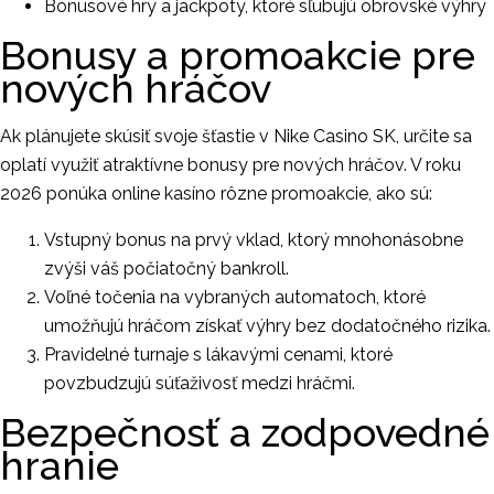
Bonusové hry a jackpoty, ktoré sľubujú obrovské výhry
Bonusy a promoakcie pre
nových hráčov
Ak plánujete skúsiť svoje šťastie v Nike Casino SK, určite sa
oplatí využiť atraktívne bonusy pre nových hráčov. V roku
2026 ponúka online kasíno rôzne promoakcie, ako sú:
Vstupný bonus na prvý vklad, ktorý mnohonásobne
zvýši váš počiatočný bankroll.
Voľné točenia na vybraných automatoch, ktoré
umožňujú hráčom získať výhry bez dodatočného rizika.
Pravidelné turnaje s lákavými cenami, ktoré
povzbudzujú súťaživosť medzi hráčmi.
Bezpečnosť a zodpovedné
hranie