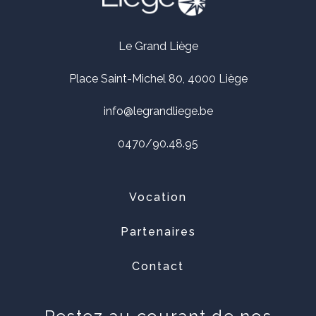
Le Grand Liège
Place Saint-Michel 80, 4000 Liège
info@legrandliege.be
0470/90.48.95
Vocation
Partenaires
Contact