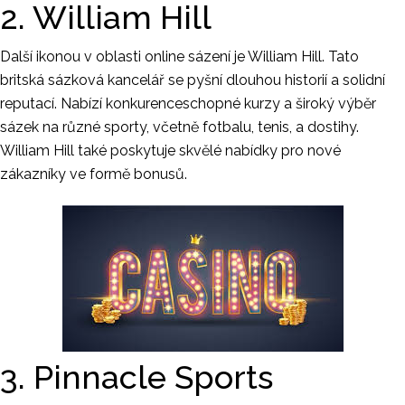
2. William Hill
Další ikonou v oblasti online sázení je William Hill. Tato
britská sázková kancelář se pyšní dlouhou historií a solidní
reputací. Nabízí konkurenceschopné kurzy a široký výběr
sázek na různé sporty, včetně fotbalu, tenis, a dostihy.
William Hill také poskytuje skvělé nabídky pro nové
zákazníky ve formě bonusů.
3. Pinnacle Sports