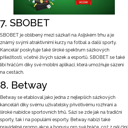
7. SBOBET
SBOBET je oblíbený mezi sázkaři na Asijském trhu a je
známý svými atraktivními kurzy na fotbal a další sporty.
Kancelář poskytuje také široké spektrum sázkových
příležitostí, včetně živých sázek a esportů. SBOBET se také
líbí hráčům díky své mobilní aplikaci, která umožňuje sázení
na cestách.
8. Betway
Betway se etabloval jako jedna z nejlepších sázkových
kanceláří díky svému uživatelsky přívětivému rozhraní a
široké nabídce sportovních trhů. Sází se zde jak na tradiční
sporty, tak i na populární esporty. Betway nabízí také
pravidelné promo akce a bonusy pro své hráče, což z něj činí