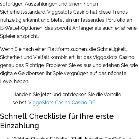
sofortigen Auszahlungen und einem hohen
Sicherheitsstandard. Viggoslots Casino hat diese Trends
frühzeitig erkannt und bietet ein umfassendes Portfolio an
E‑Wallet‑Optionen, das sowohl Anfänger als auch erfahrene
Spieler anspricht.
Wenn Sie nach einer Plattform suchen, die Schnelligkeit,
Sicherheit und Vielfalt kombiniert, ist das Viggoslots Casino
genau das Richtige. Probieren Sie es aus und erleben Sie, wie
digitale Geldbörsen Ihr Spielvergnügen auf das nächste
Level heben.
Handeln Sie jetzt und entdecken Sie die Vorteile
selbst:
ViggoSlots Casino Casino DE
Schnell‑Checkliste für Ihre erste
Einzahlung