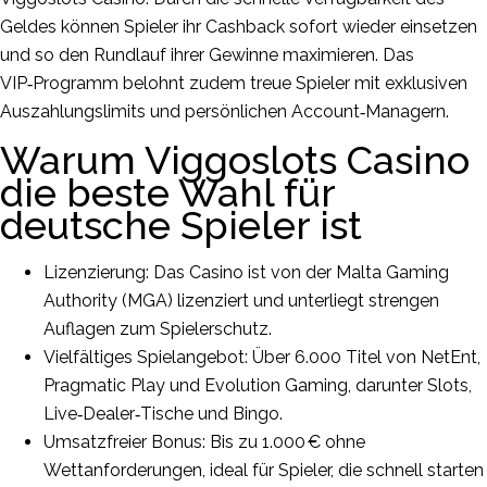
Geldes können Spieler ihr Cashback sofort wieder einsetzen
und so den Rundlauf ihrer Gewinne maximieren. Das
VIP‑Programm belohnt zudem treue Spieler mit exklusiven
Auszahlungslimits und persönlichen Account‑Managern.
Warum Viggoslots Casino
die beste Wahl für
deutsche Spieler ist
Lizenzierung: Das Casino ist von der Malta Gaming
Authority (MGA) lizenziert und unterliegt strengen
Auflagen zum Spielerschutz.
Vielfältiges Spielangebot: Über 6.000 Titel von NetEnt,
Pragmatic Play und Evolution Gaming, darunter Slots,
Live‑Dealer‑Tische und Bingo.
Umsatzfreier Bonus: Bis zu 1.000 € ohne
Wettanforderungen, ideal für Spieler, die schnell starten