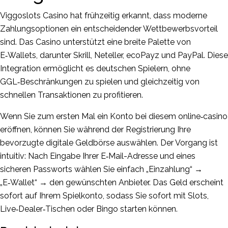
Viggoslots Casino hat frühzeitig erkannt, dass moderne
Zahlungsoptionen ein entscheidender Wettbewerbsvorteil
sind. Das Casino unterstützt eine breite Palette von
E‑Wallets, darunter Skrill, Neteller, ecoPayz und PayPal. Diese
Integration ermöglicht es deutschen Spielern, ohne
GGL‑Beschränkungen zu spielen und gleichzeitig von
schnellen Transaktionen zu profitieren.
Wenn Sie zum ersten Mal ein Konto bei diesem online‑casino
eröffnen, können Sie während der Registrierung Ihre
bevorzugte digitale Geldbörse auswählen. Der Vorgang ist
intuitiv: Nach Eingabe Ihrer E‑Mail-Adresse und eines
sicheren Passworts wählen Sie einfach „Einzahlung“ →
„E‑Wallet“ → den gewünschten Anbieter. Das Geld erscheint
sofort auf Ihrem Spielkonto, sodass Sie sofort mit Slots,
Live‑Dealer‑Tischen oder Bingo starten können.