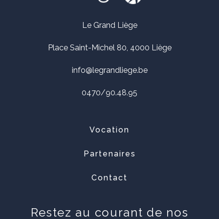
Le Grand Liège
Place Saint-Michel 80, 4000 Liège
info@legrandliege.be
0470/90.48.95
Vocation
Partenaires
Contact
Restez au courant de nos