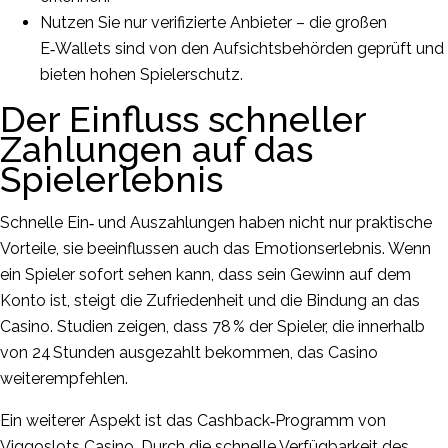
Nutzen Sie nur verifizierte Anbieter – die großen
E‑Wallets sind von den Aufsichtsbehörden geprüft und
bieten hohen Spielerschutz.
Der Einfluss schneller
Zahlungen auf das
Spielerlebnis
Schnelle Ein‑ und Auszahlungen haben nicht nur praktische
Vorteile, sie beeinflussen auch das Emotionserlebnis. Wenn
ein Spieler sofort sehen kann, dass sein Gewinn auf dem
Konto ist, steigt die Zufriedenheit und die Bindung an das
Casino. Studien zeigen, dass 78 % der Spieler, die innerhalb
von 24 Stunden ausgezahlt bekommen, das Casino
weiterempfehlen.
Ein weiterer Aspekt ist das Cashback‑Programm von
Viggoslots Casino. Durch die schnelle Verfügbarkeit des