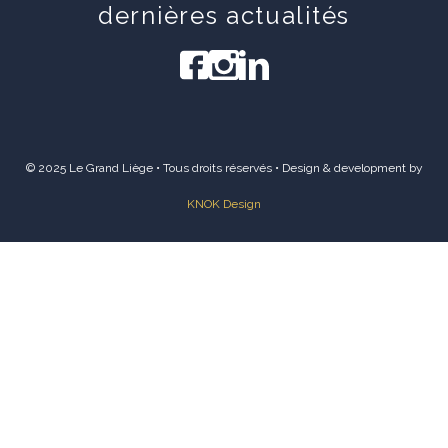
dernières actualités
© 2025 Le Grand Liège • Tous droits réservés • Design & development by
KNOK Design