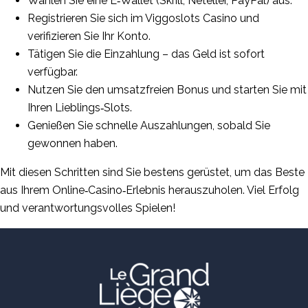
Wählen Sie eine E‑Wallet (Skrill, Neteller, PayPal) aus.
Registrieren Sie sich im Viggoslots Casino und
verifizieren Sie Ihr Konto.
Tätigen Sie die Einzahlung – das Geld ist sofort
verfügbar.
Nutzen Sie den umsatzfreien Bonus und starten Sie mit
Ihren Lieblings‑Slots.
Genießen Sie schnelle Auszahlungen, sobald Sie
gewonnen haben.
Mit diesen Schritten sind Sie bestens gerüstet, um das Beste
aus Ihrem Online‑Casino‑Erlebnis herauszuholen. Viel Erfolg
und verantwortungsvolles Spielen!