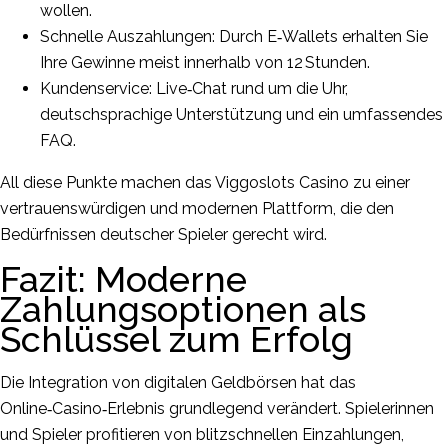
wollen.
Schnelle Auszahlungen: Durch E‑Wallets erhalten Sie
Ihre Gewinne meist innerhalb von 12 Stunden.
Kundenservice: Live‑Chat rund um die Uhr,
deutschsprachige Unterstützung und ein umfassendes
FAQ.
All diese Punkte machen das Viggoslots Casino zu einer
vertrauenswürdigen und modernen Plattform, die den
Bedürfnissen deutscher Spieler gerecht wird.
Fazit: Moderne
Zahlungsoptionen als
Schlüssel zum Erfolg
Die Integration von digitalen Geldbörsen hat das
Online‑Casino‑Erlebnis grundlegend verändert. Spielerinnen
und Spieler profitieren von blitzschnellen Einzahlungen,