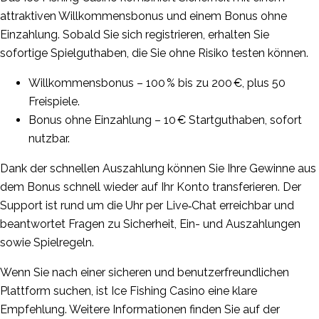
attraktiven Willkommensbonus und einem Bonus ohne
Einzahlung. Sobald Sie sich registrieren, erhalten Sie
sofortige Spielguthaben, die Sie ohne Risiko testen können.
Willkommensbonus – 100 % bis zu 200 €, plus 50
Freispiele.
Bonus ohne Einzahlung – 10 € Startguthaben, sofort
nutzbar.
Dank der schnellen Auszahlung können Sie Ihre Gewinne aus
dem Bonus schnell wieder auf Ihr Konto transferieren. Der
Support ist rund um die Uhr per Live‑Chat erreichbar und
beantwortet Fragen zu Sicherheit, Ein- und Auszahlungen
sowie Spielregeln.
Wenn Sie nach einer sicheren und benutzerfreundlichen
Plattform suchen, ist Ice Fishing Casino eine klare
Empfehlung. Weitere Informationen finden Sie auf der