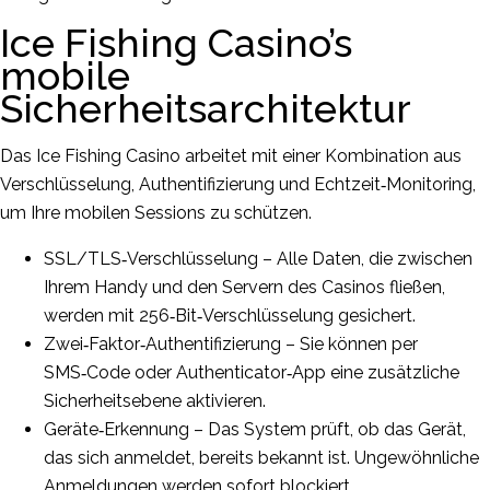
Ice Fishing Casino’s
mobile
Sicherheitsarchitektur
Das Ice Fishing Casino arbeitet mit einer Kombination aus
Verschlüsselung, Authentifizierung und Echtzeit‑Monitoring,
um Ihre mobilen Sessions zu schützen.
SSL/TLS‑Verschlüsselung – Alle Daten, die zwischen
Ihrem Handy und den Servern des Casinos fließen,
werden mit 256‑Bit‑Verschlüsselung gesichert.
Zwei‑Faktor‑Authentifizierung – Sie können per
SMS‑Code oder Authenticator‑App eine zusätzliche
Sicherheitsebene aktivieren.
Geräte‑Erkennung – Das System prüft, ob das Gerät,
das sich anmeldet, bereits bekannt ist. Ungewöhnliche
Anmeldungen werden sofort blockiert.