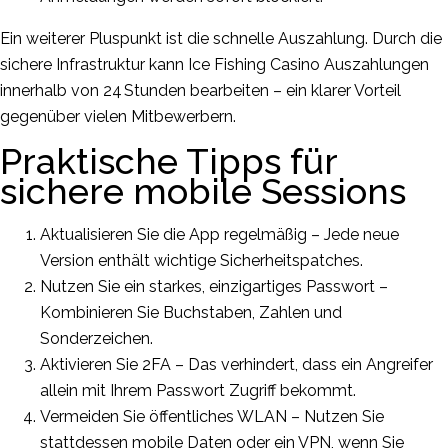
Ein weiterer Pluspunkt ist die schnelle Auszahlung. Durch die
sichere Infrastruktur kann Ice Fishing Casino Auszahlungen
innerhalb von 24 Stunden bearbeiten – ein klarer Vorteil
gegenüber vielen Mitbewerbern.
Praktische Tipps für
sichere mobile Sessions
Aktualisieren Sie die App regelmäßig – Jede neue
Version enthält wichtige Sicherheitspatches.
Nutzen Sie ein starkes, einzigartiges Passwort –
Kombinieren Sie Buchstaben, Zahlen und
Sonderzeichen.
Aktivieren Sie 2FA – Das verhindert, dass ein Angreifer
allein mit Ihrem Passwort Zugriff bekommt.
Vermeiden Sie öffentliches WLAN – Nutzen Sie
stattdessen mobile Daten oder ein VPN, wenn Sie