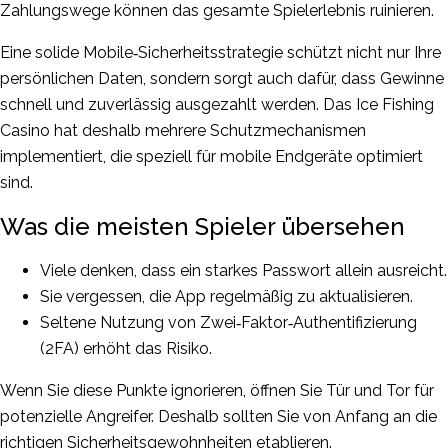
Zahlungswege können das gesamte Spielerlebnis ruinieren.
Eine solide Mobile‑Sicherheitsstrategie schützt nicht nur Ihre
persönlichen Daten, sondern sorgt auch dafür, dass Gewinne
schnell und zuverlässig ausgezahlt werden. Das Ice Fishing
Casino hat deshalb mehrere Schutzmechanismen
implementiert, die speziell für mobile Endgeräte optimiert
sind.
Was die meisten Spieler übersehen
Viele denken, dass ein starkes Passwort allein ausreicht.
Sie vergessen, die App regelmäßig zu aktualisieren.
Seltene Nutzung von Zwei‑Faktor‑Authentifizierung
(2FA) erhöht das Risiko.
Wenn Sie diese Punkte ignorieren, öffnen Sie Tür und Tor für
potenzielle Angreifer. Deshalb sollten Sie von Anfang an die
richtigen Sicherheitsgewohnheiten etablieren.