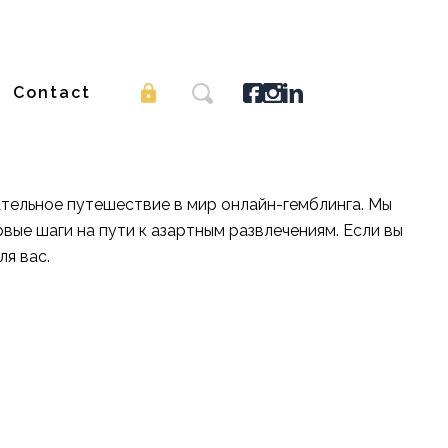
Contact
кательное путешествие в мир онлайн-гемблинга. Мы
вые шаги на пути к азартным развлечениям. Если вы
ля вас.