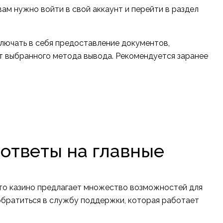
вам нужно войти в свой аккаунт и перейти в раздел
лючать в себя предоставление документов,
от выбранного метода вывода. Рекомендуется заранее
 ответы на главные
о это казино предлагает множество возможностей для
е обратиться в службу поддержки, которая работает