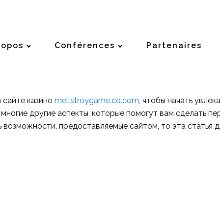
ropos
Conférences
Partenaires
а сайте казино
mellstroygame.co.com
, чтобы начать увле
многие другие аспекты, которые помогут вам сделать пер
ь возможности, предоставляемые сайтом, то эта статья д