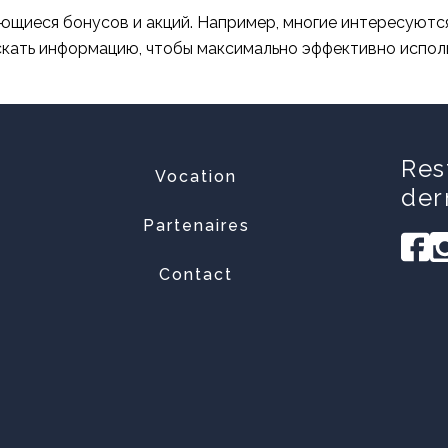
ющиеся бонусов и акций. Например, многие интересуются
искать информацию, чтобы максимально эффективно испол
Res
Vocation
der
Partenaires
Contact