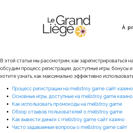
À p
В этой статье мы рассмотрим, как зарегистрироваться н
обсудим процесс регистрации, доступные игры, бонусы и 
хотите узнать, как максимально эффективно использоват
Процесс регистрации на mellstroy game сайт казино
Основные игры, доступные на mellstroy game казино
Как использовать промокоды на mellstroy game
Обзор отзывов пользователей о mellstroy game
Как вывести деньги с mellstroy game сайт казино
Часто задаваемые вопросы о mellstroy game сайт