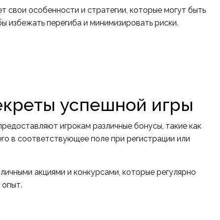
еет свои особенности и стратегии, которые могут быть
бы избежать перегиба и минимизировать риски.
секреты успешной игры
предоставляют игрокам различные бонусы, такие как
его в соответствующее поле при регистрации или
зличными акциями и конкурсами, которые регулярно
 опыт.