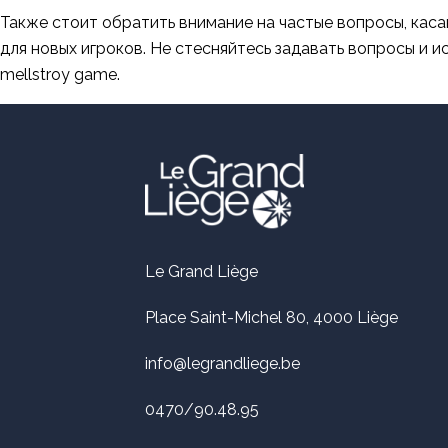
Также стоит обратить внимание на частые вопросы, каса
для новых игроков. Не стесняйтесь задавать вопросы и 
mellstroy game.
Le Grand Liège
Place Saint-Michel 80, 4000 Liège
info@legrandliege.be
0470/90.48.95