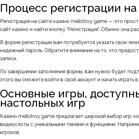
Процесс регистрации на 
Регистрация на сайте казино mellstroy game — это прос
сайт казино и найти кнопку "Регистрация". Обычно она р
В форме регистрации вам потребуется указать свои личн
надежный пароль. Обратите внимание на то, что предос
записи.
По завершении заполнения формы, вам нужно будет подт
этого вы сможете войти в свой аккаунт и начать играть в
Основные игры, доступные
настольных игр
Казино mellstroy game предлагает широкий выбор игр, к
видеослоты с уникальными темами и функциями. Наприме
игроков.