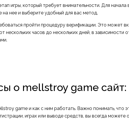
этап игры, который требует внимательности. Для начала 
е на нее и выберите удобный для вас метод.
ебоваться пройти процедуру верификации. Это может вк
т нескольких часов до нескольких дней, в зависимости 
ми.
ы о mellstroy game сайт:
ellstroy game и как с ним работать. Важно понимать, чт
регистрации, играх или выводе средств, вы всегда может