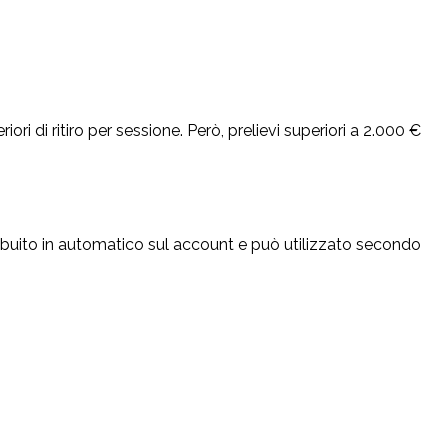
i di ritiro per sessione. Però, prelievi superiori a 2.000 €
ribuito in automatico sul account e può utilizzato secondo