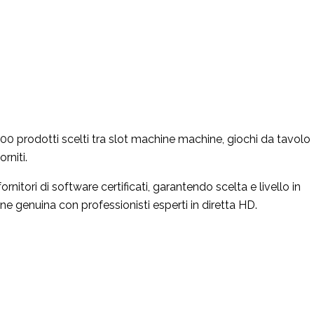
500 prodotti scelti tra slot machine machine, giochi da tavolo
rniti.
itori di software certificati, garantendo scelta e livello in
ne genuina con professionisti esperti in diretta HD.