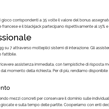
gioco corrispondenti a 35 volte il valore del bonus assegnato.
 francese e il blackjack partecipano rispettivamente al 15% e
ssionale
g su 7 attraverso molteplici sistemi di interazione. Gli assiste
fattibile.
ricevere assistenza immediata, con tempistiche di risposta medi 
 dal momento della richiesta. Per di più, rendiamo disponibil
ento
do mezzi concreti per conservare il dominio sulle individuali
lle giocate e sulla tempo delle partite. Cooperiamo con enti de