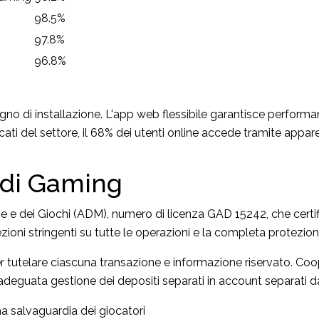
98.5%
97.8%
96.8%
no di installazione. L'app web flessibile garantisce performan
icati del settore, il 68% dei utenti online accede tramite appa
i di Gaming
e dei Giochi (ADM), numero di licenza GAD 15242, che certifi
ioni stringenti su tutte le operazioni e la completa protezione
er tutelare ciascuna transazione e informazione riservato. Co
a adeguata gestione dei depositi separati in account separati d
na salvaguardia dei giocatori