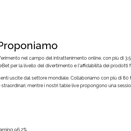
 Proponiamo
iferimento nel campo del intrattenimento online, con più di 3.
et per la livello del divertimento e l'affidabilità dei prodotti fo
ti uscite dal settore mondiale. Collaboriamo con più di 80 forn
straordinari, mentre i nostri table live propongono una sessio
gaming
96.2%