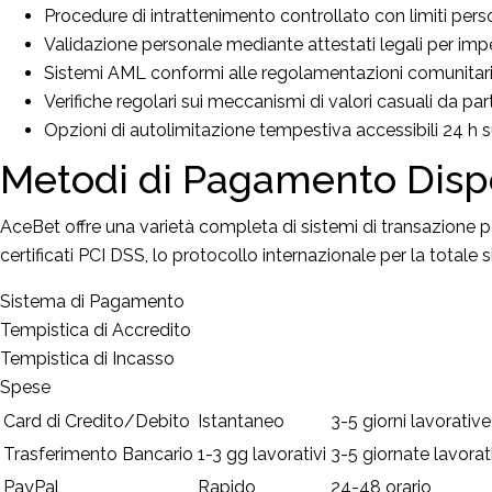
Procedure di intrattenimento controllato con limiti perso
Validazione personale mediante attestati legali per impe
Sistemi AML conformi alle regolamentazioni comunit
Verifiche regolari sui meccanismi di valori casuali da part
Opzioni di autolimitazione tempestiva accessibili 24 h 
Metodi di Pagamento Dispo
AceBet offre una varietà completa di sistemi di transazione pe
certificati PCI DSS, lo protocollo internazionale per la totale 
Sistema di Pagamento
Tempistica di Accredito
Tempistica di Incasso
Spese
Card di Credito/Debito
Istantaneo
3-5 giorni lavorative
Trasferimento Bancario
1-3 gg lavorativi
3-5 giornate lavorati
PayPal
Rapido
24-48 orario