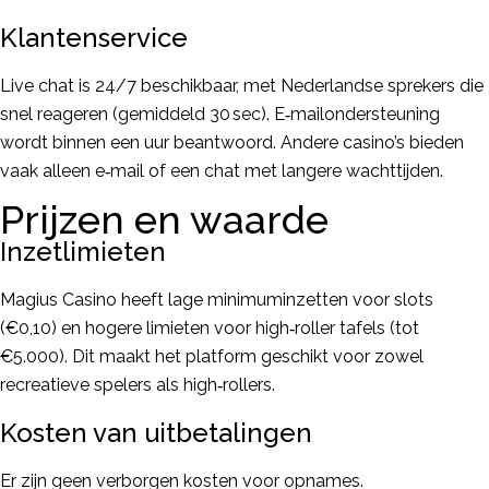
Klantenservice
Live chat is 24/7 beschikbaar, met Nederlandse sprekers die
snel reageren (gemiddeld 30 sec). E‑mailondersteuning
wordt binnen een uur beantwoord. Andere casino’s bieden
vaak alleen e‑mail of een chat met langere wachttijden.
Prijzen en waarde
Inzetlimieten
Magius Casino heeft lage minimuminzetten voor slots
(€0,10) en hogere limieten voor high‑roller tafels (tot
€5.000). Dit maakt het platform geschikt voor zowel
recreatieve spelers als high‑rollers.
Kosten van uitbetalingen
Er zijn geen verborgen kosten voor opnames.