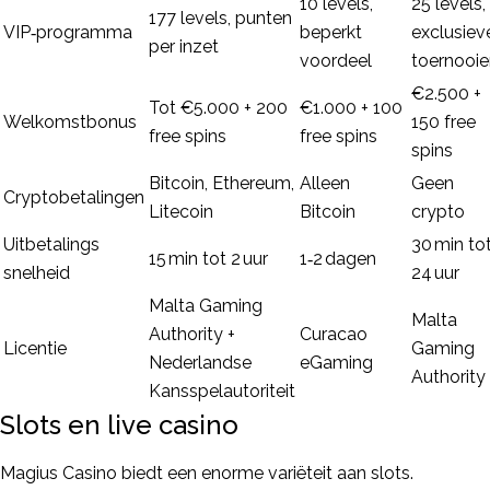
10 levels,
25 levels,
177 levels, punten
VIP‑programma
beperkt
exclusiev
per inzet
voordeel
toernooie
€2.500 +
Tot €5.000 + 200
€1.000 + 100
Welkomstbonus
150 free
free spins
free spins
spins
Bitcoin, Ethereum,
Alleen
Geen
Cryptobetalingen
Litecoin
Bitcoin
crypto
Uitbetalings
30 min to
15 min tot 2 uur
1‑2 dagen
snelheid
24 uur
Malta Gaming
Malta
Authority +
Curacao
Licentie
Gaming
Nederlandse
eGaming
Authority
Kansspelautoriteit
Slots en live casino
Magius Casino biedt een enorme variëteit aan slots.