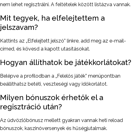
nem lehet regisztrálni. A feltételek között listázva vannak.
Mit tegyek, ha elfelejtettem a
jelszavam?
Kattints az „Elfelejtett jelszó” linkre, add meg az e-mail-
címed, és kövesd a kapott utasításokat.
Hogyan állíthatok be játékkorlátokat?
Belépve a profilodban a „Felelős játék” menüpontban
beállíthatsz betéti, veszteségi vagy időkorlátot.
Milyen bónuszok érhetők el a
regisztráció után?
Az üdvözlőbónusz mellett gyakran vannak heti reload
bónuszok, kaszinóversenyek és hűségjutalmak.