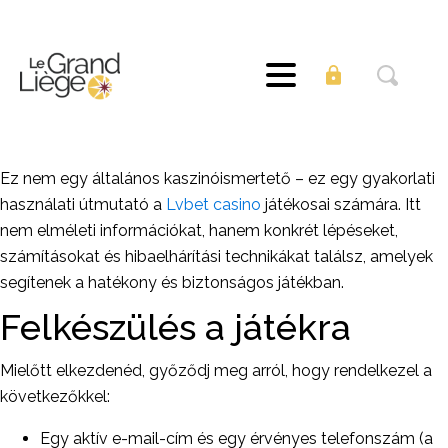
Ez nem egy általános kaszinóismertető – ez egy gyakorlati
használati útmutató a
Lvbet casino
játékosai számára. Itt
nem elméleti információkat, hanem konkrét lépéseket,
számításokat és hibaelhárítási technikákat találsz, amelyek
segítenek a hatékony és biztonságos játékban.
Felkészülés a játékra
Mielőtt elkezdenéd, győződj meg arról, hogy rendelkezel a
következőkkel:
Egy aktív e-mail-cím és egy érvényes telefonszám (a