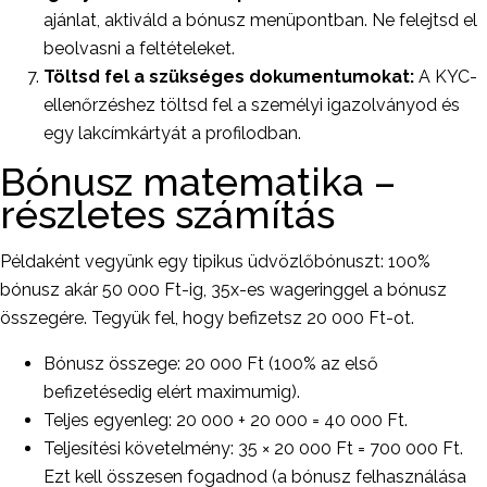
ajánlat, aktiváld a bónusz menüpontban. Ne felejtsd el
beolvasni a feltételeket.
Töltsd fel a szükséges dokumentumokat:
A KYC-
ellenőrzéshez töltsd fel a személyi igazolványod és
egy lakcímkártyát a profilodban.
Bónusz matematika –
részletes számítás
Példaként vegyünk egy tipikus üdvözlőbónuszt: 100%
bónusz akár 50 000 Ft-ig, 35x-es wageringgel a bónusz
összegére. Tegyük fel, hogy befizetsz 20 000 Ft-ot.
Bónusz összege: 20 000 Ft (100% az első
befizetésedig elért maximumig).
Teljes egyenleg: 20 000 + 20 000 = 40 000 Ft.
Teljesítési követelmény: 35 × 20 000 Ft = 700 000 Ft.
Ezt kell összesen fogadnod (a bónusz felhasználása