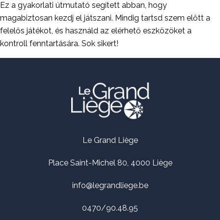
Ez a gyakorlati útmutató segített abban, hogy
magabiztosan kezdj el játszani. Mindig tartsd szem előtt a
felelős játékot, és használd az elérhető eszközöket a
kontroll fenntartására. Sok sikert!
Le Grand Liège
Place Saint-Michel 80, 4000 Liège
info@legrandliege.be
0470/90.48.95