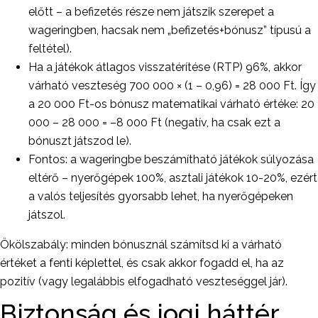
előtt – a befizetés része nem játszik szerepet a
wageringben, hacsak nem „befizetés+bónusz” típusú a
feltétel).
Ha a játékok átlagos visszatérítése (RTP) 96%, akkor
várható veszteség 700 000 × (1 – 0,96) = 28 000 Ft. Így
a 20 000 Ft-os bónusz matematikai várható értéke: 20
000 – 28 000 = –8 000 Ft (negatív, ha csak ezt a
bónuszt játszod le).
Fontos: a wageringbe beszámítható játékok súlyozása
eltérő – nyerőgépek 100%, asztali játékok 10-20%, ezért
a valós teljesítés gyorsabb lehet, ha nyerőgépeken
játszol.
Ökölszabály: minden bónusznál számítsd ki a várható
értéket a fenti képlettel, és csak akkor fogadd el, ha az
pozitív (vagy legalábbis elfogadható veszteséggel jár).
Biztonság és jogi háttér