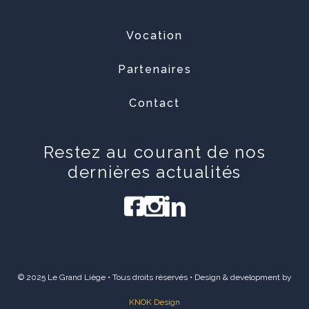
Vocation
Partenaires
Contact
Restez au courant de nos
dernières actualités
© 2025 Le Grand Liège • Tous droits réservés • Design & development by
KNOK Design