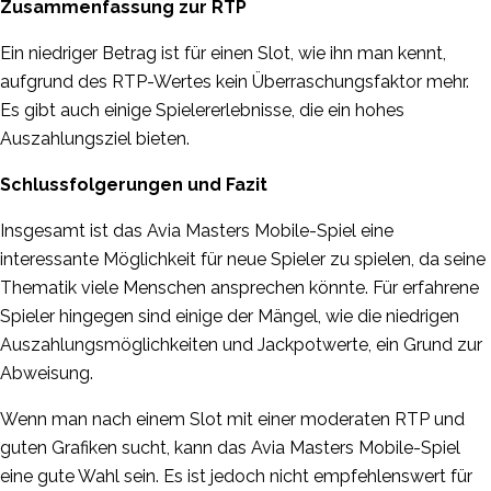
Zusammenfassung zur RTP
Ein niedriger Betrag ist für einen Slot, wie ihn man kennt,
aufgrund des RTP-Wertes kein Überraschungsfaktor mehr.
Es gibt auch einige Spielererlebnisse, die ein hohes
Auszahlungsziel bieten.
Schlussfolgerungen und Fazit
Insgesamt ist das Avia Masters Mobile-Spiel eine
interessante Möglichkeit für neue Spieler zu spielen, da seine
Thematik viele Menschen ansprechen könnte. Für erfahrene
Spieler hingegen sind einige der Mängel, wie die niedrigen
Auszahlungsmöglichkeiten und Jackpotwerte, ein Grund zur
Abweisung.
Wenn man nach einem Slot mit einer moderaten RTP und
guten Grafiken sucht, kann das Avia Masters Mobile-Spiel
eine gute Wahl sein. Es ist jedoch nicht empfehlenswert für