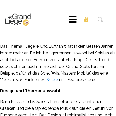
Das Thema Fliegerei und Luftfahrt hat in den letzten Jahren
immer mehr an Beliebtheit gewonnen, sowohl bei Spielen als
auch bei anderen Formen von Unterhaltung. Dieses Trend
setzt sich nun auch im Bereich der Online-Slots fort. Ein
Beispiel dafür ist das Spiel "Avia Masters Mobile", das eine
Vielzahl von Funktionen
Spiele
und Features bietet.
Design und Themenauswahl
Beim Blick auf das Spiel fallen sofort die farbenfrohen
Grafiken und die ansprechende Musik auf, die ein Gefühl von
Euphorie vermitteln. Das Design ist minimalistisch und leicht