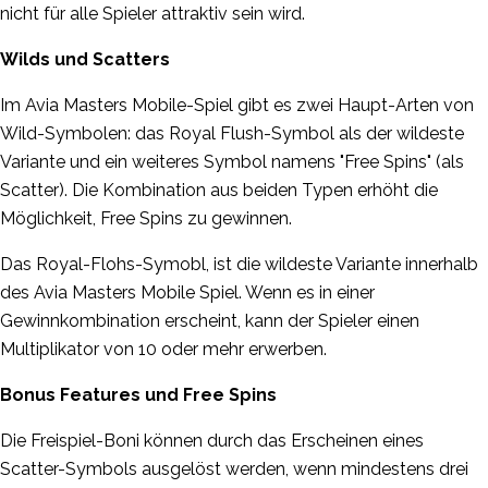
nicht für alle Spieler attraktiv sein wird.
Wilds und Scatters
Im Avia Masters Mobile-Spiel gibt es zwei Haupt-Arten von
Wild-Symbolen: das Royal Flush-Symbol als der wildeste
Variante und ein weiteres Symbol namens "Free Spins" (als
Scatter). Die Kombination aus beiden Typen erhöht die
Möglichkeit, Free Spins zu gewinnen.
Das Royal-Flohs-Symobl, ist die wildeste Variante innerhalb
des Avia Masters Mobile Spiel. Wenn es in einer
Gewinnkombination erscheint, kann der Spieler einen
Multiplikator von 10 oder mehr erwerben.
Bonus Features und Free Spins
Die Freispiel-Boni können durch das Erscheinen eines
Scatter-Symbols ausgelöst werden, wenn mindestens drei