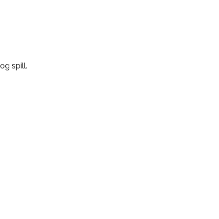
g spill.