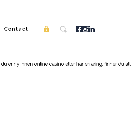
Contact
er ny innen online casino eller har erfaring, finner du all