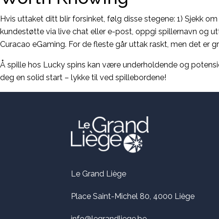
Hvis uttaket ditt blir forsinket, følg disse stegene: 1) Sjek
kundestøtte via live chat eller e-post, oppgi spillernavn og u
Curacao eGaming. For de fleste går uttak raskt, men det er gr
Å spille hos Lucky spins kan være underholdende og potensielt 
deg en solid start – lykke til ved spillebordene!
Le Grand Liège
Place Saint-Michel 80, 4000 Liège
info@legrandliege.be