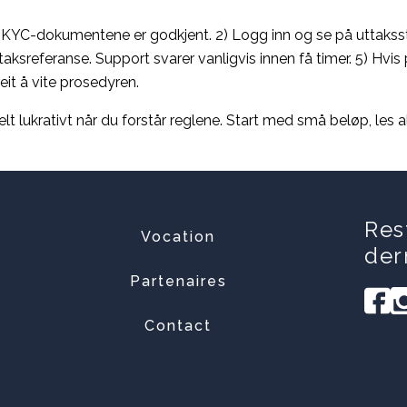
k om KYC-dokumentene er godkjent. 2) Logg inn og se på uttakss
ttaksreferanse. Support svarer vanligvis innen få timer. 5) Hvi
eit å vite prosedyren.
lukrativt når du forstår reglene. Start med små beløp, les allt
Res
Vocation
der
Partenaires
Contact