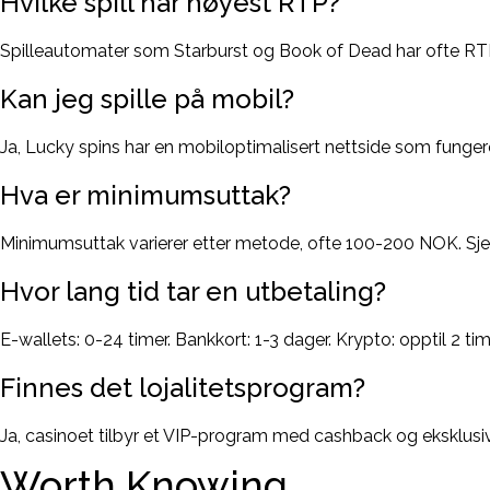
Hvilke spill har høyest RTP?
Spilleautomater som Starburst og Book of Dead har ofte RTP 
Kan jeg spille på mobil?
Ja, Lucky spins har en mobiloptimalisert nettside som funge
Hva er minimumsuttak?
Minimumsuttak varierer etter metode, ofte 100-200 NOK. Sje
Hvor lang tid tar en utbetaling?
E-wallets: 0-24 timer. Bankkort: 1-3 dager. Krypto: opptil 2 tim
Finnes det lojalitetsprogram?
Ja, casinoet tilbyr et VIP-program med cashback og eksklusiv
Worth Knowing