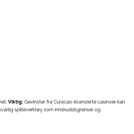
het.
Viktig:
Gevinster fra Curacao-licensierte casinoer kan
nsvarlig spilleverktøy som innskuddsgrenser og