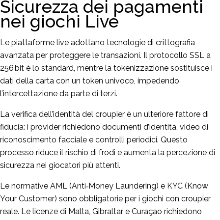
Sicurezza dei pagamenti
nei giochi Live
Le piattaforme live adottano tecnologie di crittografia
avanzata per proteggere le transazioni. Il protocollo SSL a
256 bit è lo standard, mentre la tokenizzazione sostituisce i
dati della carta con un token univoco, impedendo
l’intercettazione da parte di terzi.
La verifica dell’identità del croupier è un ulteriore fattore di
fiducia: i provider richiedono documenti d’identità, video di
riconoscimento facciale e controlli periodici. Questo
processo riduce il rischio di frodi e aumenta la percezione di
sicurezza nei giocatori più attenti.
Le normative AML (Anti‑Money Laundering) e KYC (Know
Your Customer) sono obbligatorie per i giochi con croupier
reale. Le licenze di Malta, Gibraltar e Curaçao richiedono