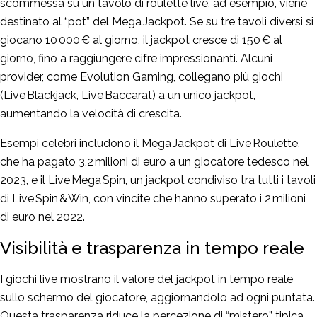
scommessa su un tavolo di roulette live, ad esempio, viene
destinato al “pot” del Mega Jackpot. Se su tre tavoli diversi si
giocano 10 000 € al giorno, il jackpot cresce di 150 € al
giorno, fino a raggiungere cifre impressionanti. Alcuni
provider, come Evolution Gaming, collegano più giochi
(Live Blackjack, Live Baccarat) a un unico jackpot,
aumentando la velocità di crescita.
Esempi celebri includono il Mega Jackpot di Live Roulette,
che ha pagato 3,2 milioni di euro a un giocatore tedesco nel
2023, e il Live Mega Spin, un jackpot condiviso tra tutti i tavoli
di Live Spin & Win, con vincite che hanno superato i 2 milioni
di euro nel 2022.
Visibilità e trasparenza in tempo reale
I giochi live mostrano il valore del jackpot in tempo reale
sullo schermo del giocatore, aggiornandolo ad ogni puntata.
Questa trasparenza riduce la percezione di “mistero” tipica