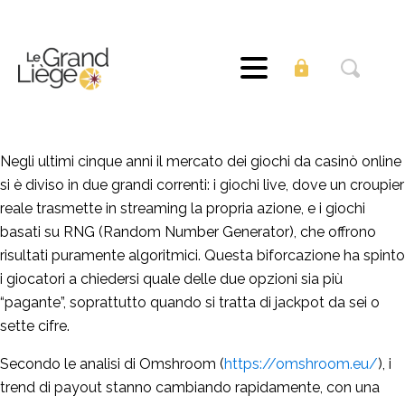
Negli ultimi cinque anni il mercato dei giochi da casinò online
si è diviso in due grandi correnti: i giochi live, dove un croupier
reale trasmette in streaming la propria azione, e i giochi
basati su RNG (Random Number Generator), che offrono
risultati puramente algoritmici. Questa biforcazione ha spinto
i giocatori a chiedersi quale delle due opzioni sia più
“pagante”, soprattutto quando si tratta di jackpot da sei o
sette cifre.
Secondo le analisi di Omshroom (
https://omshroom.eu/
), i
trend di payout stanno cambiando rapidamente, con una