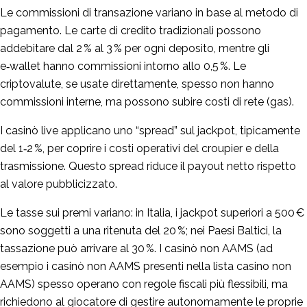
Le commissioni di transazione variano in base al metodo di
pagamento. Le carte di credito tradizionali possono
addebitare dal 2 % al 3 % per ogni deposito, mentre gli
e‑wallet hanno commissioni intorno allo 0,5 %. Le
criptovalute, se usate direttamente, spesso non hanno
commissioni interne, ma possono subire costi di rete (gas).
I casinò live applicano uno “spread” sul jackpot, tipicamente
del 1‑2 %, per coprire i costi operativi del croupier e della
trasmissione. Questo spread riduce il payout netto rispetto
al valore pubblicizzato.
Le tasse sui premi variano: in Italia, i jackpot superiori a 500 €
sono soggetti a una ritenuta del 20 %; nei Paesi Baltici, la
tassazione può arrivare al 30 %. I casinò non AAMS (ad
esempio i casinò non AAMS presenti nella lista casino non
AAMS) spesso operano con regole fiscali più flessibili, ma
richiedono al giocatore di gestire autonomamente le proprie