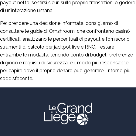
payout netto, sentirsi sicuri sulle proprie transazioni o godere
di un’interazione umana.
Per prendere una decisione informata, consigliamo di
consultare le guide di Omshroom, che confrontano casinò
certificati, analizzano le percentuali di payout e forniscono
strumenti di calcolo per jackpot live e RNG. Testare
entrambe le modalità, tenendo conto di budget, preferenze
di gioco e requisiti di sicurezza, è il modo più responsabile
per capire dove il proprio denaro può generare il ritorno più
soddisfacente.