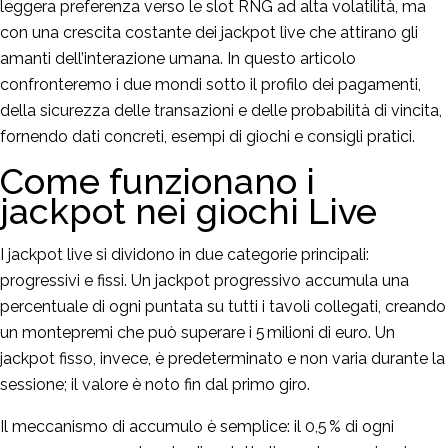
leggera preferenza verso le slot RNG ad alta volatilità, ma
con una crescita costante dei jackpot live che attirano gli
amanti dell’interazione umana. In questo articolo
confronteremo i due mondi sotto il profilo dei pagamenti,
della sicurezza delle transazioni e delle probabilità di vincita,
fornendo dati concreti, esempi di giochi e consigli pratici.
Come funzionano i
jackpot nei giochi Live
I jackpot live si dividono in due categorie principali:
progressivi e fissi. Un jackpot progressivo accumula una
percentuale di ogni puntata su tutti i tavoli collegati, creando
un montepremi che può superare i 5 milioni di euro. Un
jackpot fisso, invece, è predeterminato e non varia durante la
sessione; il valore è noto fin dal primo giro.
Il meccanismo di accumulo è semplice: il 0,5 % di ogni