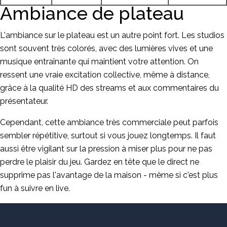
Ambiance de plateau
L'ambiance sur le plateau est un autre point fort. Les studios
sont souvent très colorés, avec des lumières vives et une
musique entraînante qui maintient votre attention. On
ressent une vraie excitation collective, même à distance,
grâce à la qualité HD des streams et aux commentaires du
présentateur.
Cependant, cette ambiance très commerciale peut parfois
sembler répétitive, surtout si vous jouez longtemps. Il faut
aussi être vigilant sur la pression à miser plus pour ne pas
perdre le plaisir du jeu. Gardez en tête que le direct ne
supprime pas l'avantage de la maison - même si c'est plus
fun à suivre en live.