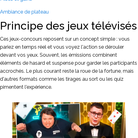
Ambiance de plateau
Principe des jeux télévisés
Ces jeux-concours reposent sur un concept simple : vous
pariez en temps réel et vous voyez l'action se dérouler
devant vos yeux. Souvent, les émissions combinent
éléments de hasard et suspense pour garder les participants
accrochés. Le plus courant reste la roue de la fortune, mais
d'autres formats comme les tirages au sort ou les quiz
pimentent l'expérience.