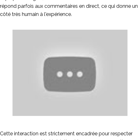
répond parfois aux commentaires en direct, ce qui donne un
côté très humain à l'expérience.
Cette interaction est strictement encadrée pour respecter