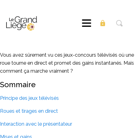
Vous avez sûrement vu ces jeux-concours télévisés où une
roue tourne en direct et promet des gains instantanés. Mais
comment ça marche vraiment ?
Sommaire
Principe des jeux télévisés
Roues et tirages en direct
Interaction avec le présentateur
Mises et gains