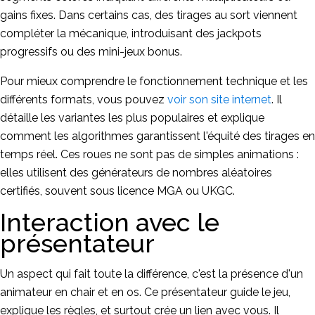
gains fixes. Dans certains cas, des tirages au sort viennent
compléter la mécanique, introduisant des jackpots
progressifs ou des mini-jeux bonus.
Pour mieux comprendre le fonctionnement technique et les
différents formats, vous pouvez
voir son site internet
. Il
détaille les variantes les plus populaires et explique
comment les algorithmes garantissent l'équité des tirages en
temps réel. Ces roues ne sont pas de simples animations :
elles utilisent des générateurs de nombres aléatoires
certifiés, souvent sous licence MGA ou UKGC.
Interaction avec le
présentateur
Un aspect qui fait toute la différence, c'est la présence d'un
animateur en chair et en os. Ce présentateur guide le jeu,
explique les règles, et surtout crée un lien avec vous. Il