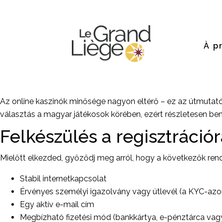
À p
Az online kaszinók minősége nagyon eltérő – ez az útmutató
választás a magyar játékosok körében, ezért részletesen bem
Felkészülés a regisztráció
Mielőtt elkezded, győződj meg arról, hogy a következők rend
Stabil internetkapcsolat
Érvényes személyi igazolvány vagy útlevél (a KYC-azo
Egy aktív e-mail cím
Megbízható fizetési mód (bankkártya, e-pénztárca vagy