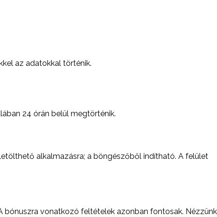
kel az adatokkal történik.
lában 24 órán belül megtörténik.
tölthető alkalmazásra; a böngészőből indítható. A felület
. A bónuszra vonatkozó feltételek azonban fontosak. Nézzünk