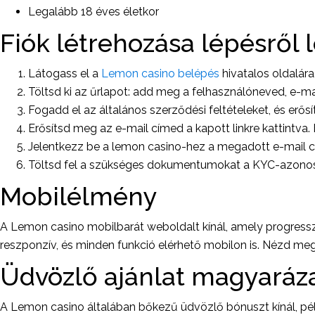
Legalább 18 éves életkor
Fiók létrehozása lépésről 
Látogass el a
Lemon casino belépés
hivatalos oldalára,
Töltsd ki az űrlapot: add meg a felhasználóneved, e-mai
Fogadd el az általános szerződési feltételeket, és erős
Erősítsd meg az e-mail címed a kapott linkre kattintva.
Jelentkezz be a lemon casino-hez a megadott e-mail c
Töltsd fel a szükséges dokumentumokat a KYC-azonosítá
Mobilélmény
A Lemon casino mobilbarát weboldalt kínál, amely progressz
reszponzív, és minden funkció elérhető mobilon is. Nézd me
Üdvözlő ajánlat magyaráz
A Lemon casino általában bőkezű üdvözlő bónuszt kínál, pél