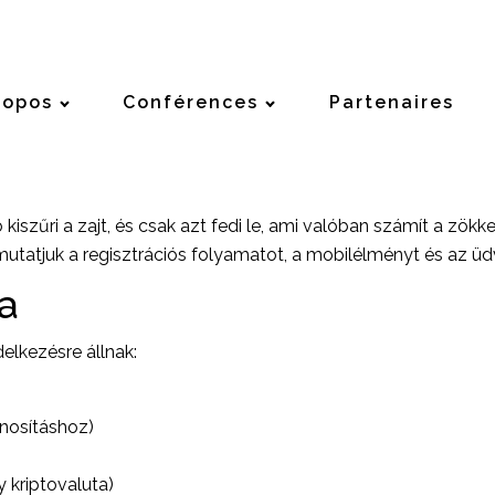
ropos
Conférences
Partenaires
 kiszűri a zajt, és csak azt fedi le, ami valóban számít a 
utatjuk a regisztrációs folyamatot, a mobilélményt és az üdv
ra
elkezésre állnak:
nosításhoz)
 kriptovaluta)