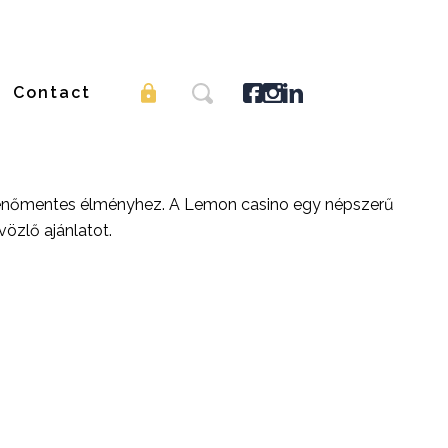
Contact
zökkenőmentes élményhez. A Lemon casino egy népszerű
özlő ajánlatot.