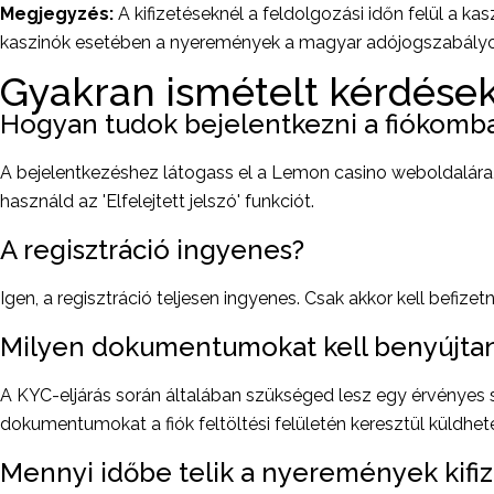
Megjegyzés:
A kifizetéseknél a feldolgozási időn felül a k
kaszinók esetében a nyeremények a magyar adójogszabályok s
Gyakran ismételt kérdése
Hogyan tudok bejelentkezni a fiókomb
A bejelentkezéshez látogass el a Lemon casino weboldalára, k
használd az 'Elfelejtett jelszó' funkciót.
A regisztráció ingyenes?
Igen, a regisztráció teljesen ingyenes. Csak akkor kell befiz
Milyen dokumentumokat kell benyújta
A KYC-eljárás során általában szükséged lesz egy érvényes s
dokumentumokat a fiók feltöltési felületén keresztül küldhet
Mennyi időbe telik a nyeremények kifi