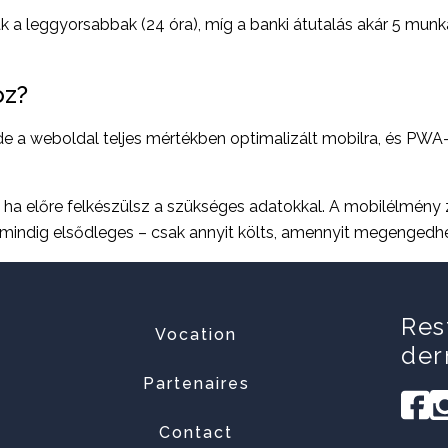
ák a leggyorsabbak (24 óra), míg a banki átutalás akár 5 mun
oz?
e a weboldal teljes mértékben optimalizált mobilra, és PWA
 ha előre felkészülsz a szükséges adatokkal. A mobilélmén
ték mindig elsődleges – csak annyit költs, amennyit megenge
Res
Vocation
der
Partenaires
Contact