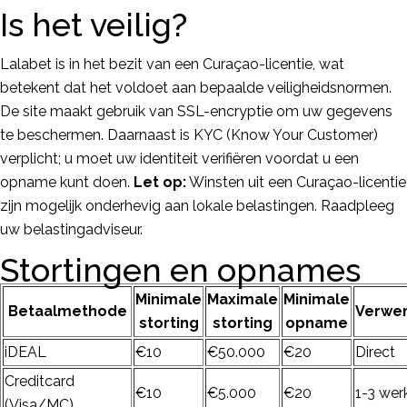
Is het veilig?
Lalabet is in het bezit van een Curaçao-licentie, wat
betekent dat het voldoet aan bepaalde veiligheidsnormen.
De site maakt gebruik van SSL-encryptie om uw gegevens
te beschermen. Daarnaast is KYC (Know Your Customer)
verplicht; u moet uw identiteit verifiëren voordat u een
opname kunt doen.
Let op:
Winsten uit een Curaçao-licentie
zijn mogelijk onderhevig aan lokale belastingen. Raadpleeg
uw belastingadviseur.
Stortingen en opnames
Minimale
Maximale
Minimale
Betaalmethode
Verwer
storting
storting
opname
iDEAL
€10
€50.000
€20
Direct
Creditcard
€10
€5.000
€20
1-3 we
(Visa/MC)