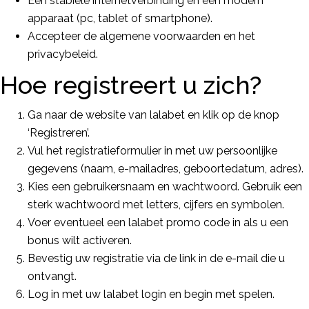
Een stabiele internetverbinding en een modern
apparaat (pc, tablet of smartphone).
Accepteer de algemene voorwaarden en het
privacybeleid.
Hoe registreert u zich?
Ga naar de website van lalabet en klik op de knop
‘Registreren’.
Vul het registratieformulier in met uw persoonlijke
gegevens (naam, e-mailadres, geboortedatum, adres).
Kies een gebruikersnaam en wachtwoord. Gebruik een
sterk wachtwoord met letters, cijfers en symbolen.
Voer eventueel een lalabet promo code in als u een
bonus wilt activeren.
Bevestig uw registratie via de link in de e-mail die u
ontvangt.
Log in met uw lalabet login en begin met spelen.