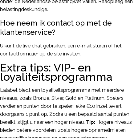
onder de Nederlandse belastingwet vallen. Raadpleeg een
belastingdeskundige.
Hoe neem ik contact op met de
klantenservice?
U kunt de live chat gebruiken, een e-mail sturen of het
contactformulier op de site invullen.
Extra tips: VIP- en
loyaliteitsprogramma
Lalabet biedt een loyaliteitsprogramma met meerdere
niveaus, zoals Bronze, Silver, Gold en Platinum. Spelers
verdienen punten door te spelen; elke €10 inzet levert
doorgaans 1 punt op. Zodra u een bepaald aantal punten
bereikt, stijgt u naar een hoger niveau.
Tip:
Hogere niveaus
bieden betere voordelen, zoals hogere opnamelimieten,