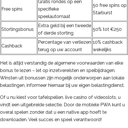
Gratis rondes op een
50 free spins op
Free spins
specifieke
Starburst
speelautomaat
Extra geld bij een tweede
Stortingsbonus
50% tot €250
of derde storting
Percentage van verliezen
10% cashback
Cashback
terug op uw account
wekelijks
Het is altijd verstandig de algemene voorwaarden van elke
bonus te lezen – let op inzetvereisten en spelbijdragen.
Winsten uit bonussen zijn mogelijk onderworpen aan lokale
belastingen, informeer hiernaar bij uw eigen belastingdienst.
Of u nu kiest voor tafelspellen, live casino of videoslots, u
vindt een uitgebreide selectie. Door de mobiele PWA kunt u
overal spelen zonder dat u een native app hoeft te
downloaden. Veel succes en speel verantwoord!