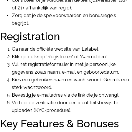
Controleer of je voldoet aan de leeftijdsvereisten (18+
of 21+ afhankelijk van regio).
Zorg dat je de spelvoorwaarden en bonusregels
begrijpt.
Registration
Ga naar de officiële website van Lalabet.
Klik op de knop 'Registreren' of 'Aanmelden'.
Vul het registratieformulier in met je persoonlijke
gegevens zoals naam, e-mail en geboortedatum.
Kies een gebruikersnaam en wachtwoord. Gebruik een
sterk wachtwoord.
Bevestig je e-mailadres via de link die je ontvangt.
Voltooi de verificatie door een identiteitsbewijs te
uploaden (KYC-procedure).
Key Features & Bonuses