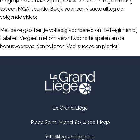
mogelijk belastbaar zijn in jouw woonland, in tegenstelling
tot een MGA-licentie. Bekijk voor een visuele uitleg de
volgende video:
Met deze gids ben je volledig voorbereid om te beginnen bij
Lalabet. Vergeet niet om verantwoord te spelen en de
bonusvoorwaarden te lezen. Veel succes en plezier!
Le Grand Liège
Place Saint-Michel 80, 4000 Liège
info@legrandliege.be