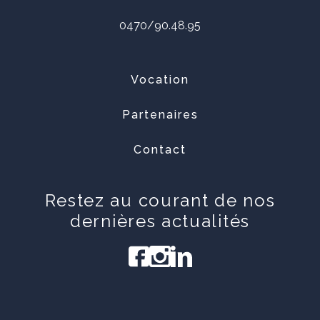
0470/90.48.95
Vocation
Partenaires
Contact
Restez au courant de nos
dernières actualités