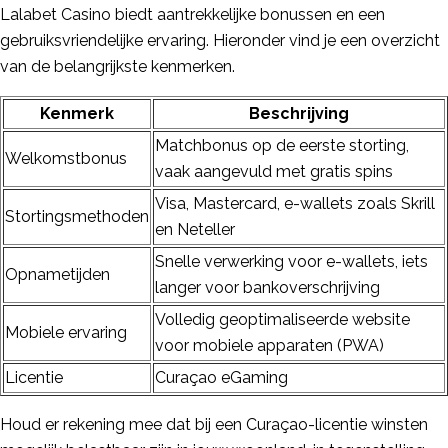
Lalabet Casino biedt aantrekkelijke bonussen en een
gebruiksvriendelijke ervaring. Hieronder vind je een overzicht
van de belangrijkste kenmerken.
Kenmerk
Beschrijving
Matchbonus op de eerste storting,
Welkomstbonus
vaak aangevuld met gratis spins
Visa, Mastercard, e-wallets zoals Skrill
Stortingsmethoden
en Neteller
Snelle verwerking voor e-wallets, iets
Opnametijden
langer voor bankoverschrijving
Volledig geoptimaliseerde website
Mobiele ervaring
voor mobiele apparaten (PWA)
Licentie
Curaçao eGaming
Houd er rekening mee dat bij een Curaçao-licentie winsten