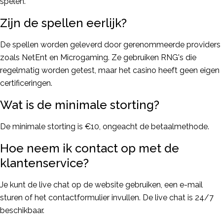
spelen.
Zijn de spellen eerlijk?
De spellen worden geleverd door gerenommeerde providers
zoals NetEnt en Microgaming. Ze gebruiken RNG's die
regelmatig worden getest, maar het casino heeft geen eigen
certificeringen.
Wat is de minimale storting?
De minimale storting is €10, ongeacht de betaalmethode.
Hoe neem ik contact op met de
klantenservice?
Je kunt de live chat op de website gebruiken, een e-mail
sturen of het contactformulier invullen. De live chat is 24/7
beschikbaar.