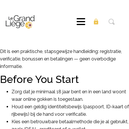
Dit is een praktische, stapsgewijze handleiding: registratie,
verificatie, bonussen en betalingen — geen overbodige
informatie.
Before You Start
Zorg dat je minimaal 18 jaar bent en in een land woont
waar online gokken is toegestaan.
Houd een geldig identiteitsbewijs (paspoort, ID-kaart of
rijbewijs) bij de hand voor verificatie.
Kies een betrouwbare betaalmethode die je al gebruikt,