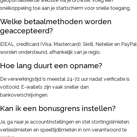
geoptimaliseerde website via je browser. Voeg een
snelkoppeling toe aan je startscherm voor snelle toegang.
Welke betaalmethoden worden
geaccepteerd?
iDEAL, creditcard (Visa, Mastercard), Skrill, Neteller en PayPal
worden ondersteund, afhankelijk van je regio.
Hoe lang duurt een opname?
De verwerkingstijd is meestal 24-72 uur nadat verificatie is
voltooid. E-wallets zijn vaak sneller dan
bankoverschrijvingen.
Kan ik een bonusgrens instellen?
Ja, ga naar je accountinstellingen en stel stortingslimieten,
verlieslimieten en speeltijdlimieten in om verantwoord te