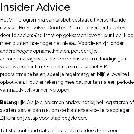
Insider Advice
Het VIP-programma van lalabet bestaat uit verschillende
niveaus: Brons, Zilver, Goud en Platina. Je verdient punten
door te spelen: €10 inzet op gokkasten levert 1 punt op. Hoe
meer punten, hoe hoger het niveau. Voordelen zijn onder
andere hogere opnamelimieten, persoonlijke
accountmanagers, exclusieve bonussen en uitnodigingen
voor evenementen. Om het maximale uit het VIP-
programma te halen, speel je regelmatig en blijf je loyaliteit
opbouwen. Houd er rekening mee dat punten na een periode
van inactiviteit kunnen verlopen.
Belangrijk:
Als je problemen ondervindt bij het registreren of
storten, aarzel dan niet om de klantenservice te raadplegen.
Zij kunnen je stap voor stap begeleiden.
Tot slot: onthoud dat casinospellen bedoeld zijn voor