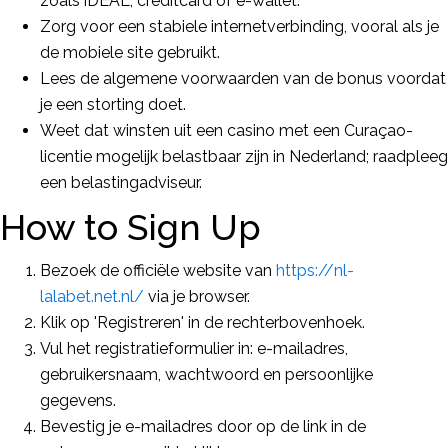
zoals iDEAL, creditcard of e-wallet.
Zorg voor een stabiele internetverbinding, vooral als je
de mobiele site gebruikt.
Lees de algemene voorwaarden van de bonus voordat
je een storting doet.
Weet dat winsten uit een casino met een Curaçao-
licentie mogelijk belastbaar zijn in Nederland; raadpleeg
een belastingadviseur.
How to Sign Up
Bezoek de officiële website van
https://nl-
lalabet.net.nl/
via je browser.
Klik op 'Registreren' in de rechterbovenhoek.
Vul het registratieformulier in: e-mailadres,
gebruikersnaam, wachtwoord en persoonlijke
gegevens.
Bevestig je e-mailadres door op de link in de