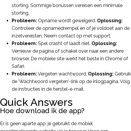
storting. Sommige bonussen vereisen een minimale
storting.
Probleem:
Opname wordt geweigerd.
Oplossing:
Controleer de opnamedrempel en of je voldoet aan de
inzetvereisten. Neem contact op met support.
Probleem:
Spel crasht of laadt niet.
Oplossing:
Vernieuw de pagina of schakel over naar een andere
browser. De mobiele site werkt het beste in Chrome of
Safari.
Probleem:
Vergeten wachtwoord.
Oplossing:
Gebruik
de 'Wachtwoord vergeten'-link op de inlogpagina. Volg
de instructies in de herstel-e-mail.
Quick Answers
Hoe download ik de app?
Er is geen aparte app; je gebruikt de mobiel