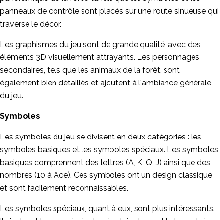
panneaux de contrôle sont placés sur une route sinueuse qui
traverse le décor.
Les graphismes du jeu sont de grande qualité, avec des
éléments 3D visuellement attrayants. Les personnages
secondaires, tels que les animaux de la forêt, sont
également bien détaillés et ajoutent à l'ambiance générale
du jeu.
Symboles
Les symboles du jeu se divisent en deux catégories : les
symboles basiques et les symboles spéciaux. Les symboles
basiques comprennent des lettres (A, K, Q, J) ainsi que des
nombres (10 à Ace). Ces symboles ont un design classique
et sont facilement reconnaissables.
Les symboles spéciaux, quant à eux, sont plus intéressants.