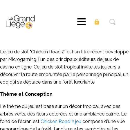
Le jeu de slot "Chicken Road 2" est un titre récent développé
par Microgaming, l'un des principaux éditeurs de jeux de
casino en ligne. Ce jeu de slot tropical invite les joueurs à
découvrir la route empruntée par le personnage principal, un
coq qui se déplace dans une forêt luxuriante.
Thème et Conception
Le thème du jeu est basé sur un décor tropical, avec des
arbres verts, des fleurs colorées et une ambiance calme. Le
fond de l'écran est
Chicken Road 2 jeu
composé d'une vue
panoramique de la forêt, tandis que les symboles et les