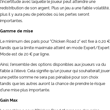
l'incertitude avec laquelle le joueur peut attendre une
redistribution de son argent. Plus un jeu a une faible volatilité,
plus il y aura peu de périodes où les pertes seront
importantes.
Gamme de mise
Le minimum des paris pour "Chicken Road 2" est fixe à 0,20 €
tandis que la limite maximale atteint en mode Expert/Expert
Mode est de 20 € par ligne.
Ainsi, l'ensemble des options disponibles aux joueurs va du
faible à l'élevé. Cela signifie qu'un joueur qui souhaiterait jouer
une petite somme ne sera pas pénalisé pour son choix
tandis que les autres auront la chance de prendre le risque
d'une mise plus importante.
Gain Max