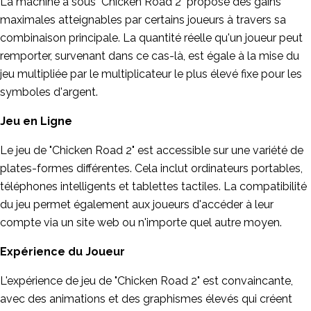
La machine a sous "Chicken Road 2" propose des gains
maximales atteignables par certains joueurs à travers sa
combinaison principale. La quantité réelle qu'un joueur peut
remporter, survenant dans ce cas-là, est égale à la mise du
jeu multipliée par le multiplicateur le plus élevé fixe pour les
symboles d'argent.
Jeu en Ligne
Le jeu de "Chicken Road 2" est accessible sur une variété de
plates-formes différentes. Cela inclut ordinateurs portables,
téléphones intelligents et tablettes tactiles. La compatibilité
du jeu permet également aux joueurs d'accéder à leur
compte via un site web ou n'importe quel autre moyen.
Expérience du Joueur
L'expérience de jeu de "Chicken Road 2" est convaincante,
avec des animations et des graphismes élevés qui créent