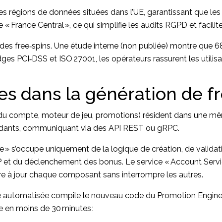
es régions de données situées dans l’UE, garantissant que les 
France Central », ce qui simplifie les audits RGPD et facilit
es free‑spins. Une étude interne (non publiée) montre que 68 %
badges PCI‑DSS et ISO 27001, les opérateurs rassurent les utili
ces dans la génération de f
 du compte, moteur de jeu, promotions) résident dans une même
endants, communiquant via des API REST ou gRPC.
e » s’occupe uniquement de la logique de création, de validati
TP et du déclenchement des bonus. Le service « Account Servic
e à jour chaque composant sans interrompre les autres.
ne automatisée compile le nouveau code du Promotion Engine,
e en moins de 30 minutes :