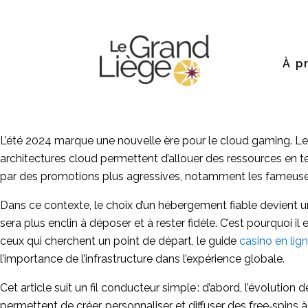
À p
L’été 2024 marque une nouvelle ère pour le cloud gaming. Les o
architectures cloud permettent d’allouer des ressources en t
par des promotions plus agressives, notamment les fameuses f
Dans ce contexte, le choix d’un hébergement fiable devient un
sera plus enclin à déposer et à rester fidèle. C’est pourquoi 
ceux qui cherchent un point de départ, le guide
casino en lig
l’importance de l’infrastructure dans l’expérience globale.
Cet article suit un fil conducteur simple : d’abord, l’évolution
permettent de créer, personnaliser et diffuser des free‑spins 