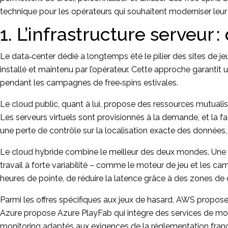
technique pour les opérateurs qui souhaitent moderniser leur 
1. L’infrastructure serveur
Le data‑center dédié a longtemps été le pilier des sites de je
installé et maintenu par l’opérateur. Cette approche garantit 
pendant les campagnes de free‑spins estivales.
Le cloud public, quant à lui, propose des ressources mutu
Les serveurs virtuels sont provisionnés à la demande, et la fa
une perte de contrôle sur la localisation exacte des données,
Le cloud hybride combine le meilleur des deux mondes. Une pa
travail à forte variabilité – comme le moteur de jeu et les c
heures de pointe, de réduire la latence grâce à des zones de
Parmi les offres spécifiques aux jeux de hasard, AWS propose
Azure propose Azure PlayFab qui intègre des services de moné
monitoring adaptés aux exigences de la réglementation franç