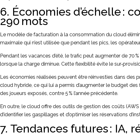
6. Économies d’échelle : c
290 mots
Le modèle de facturation à la consommation du cloud élimine
maximale qui n’est utilisée que pendant les pics, les opéra
Pendant les vacances d’été, le trafic peut augmenter de 70 % 
lorsque la charge diminue. Cette flexibilité évite le sur‑provi
Les économies réalisées peuvent être réinvesties dans des p
cloud hybride, ce qui lui a permis d’augmenter le budget des 
des joueurs exposés, contre 5 % l’année précédente.
En outre, le cloud offre des outils de gestion des coûts (AW
d’identifier les gaspillages et d’optimiser les réservations d’in
7. Tendances futures : IA,