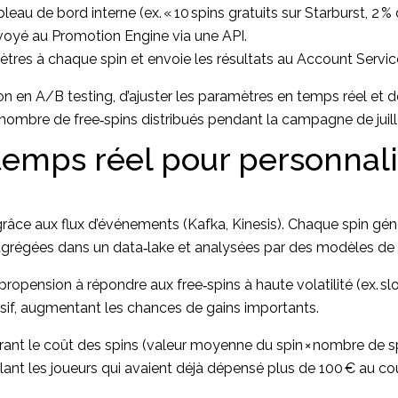
leau de bord interne (ex. « 10 spins gratuits sur Starburst, 2 %
voyé au Promotion Engine via une API.
mètres à chaque spin et envoie les résultats au Account Service
ion en A/B testing, d’ajuster les paramètres en temps réel et
ombre de free‑spins distribués pendant la campagne de juille
emps réel pour personnalis
âce aux flux d’événements (Kafka, Kinesis). Chaque spin génèr
t agrégées dans un data‑lake et analysées par des modèles de
e propension à répondre aux free‑spins à haute volatilité (ex.
ssif, augmentant les chances de gains importants.
 le coût des spins (valeur moyenne du spin × nombre de spi
blant les joueurs qui avaient déjà dépensé plus de 100 € au co