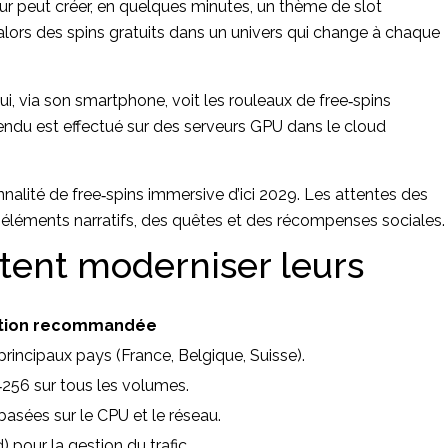
ur peut créer, en quelques minutes, un thème de slot
alors des spins gratuits dans un univers qui change à chaque
ui, via son smartphone, voit les rouleaux de free‑spins
 rendu est effectué sur des serveurs GPU dans le cloud
alité de free‑spins immersive d’ici 2029. Les attentes des
es éléments narratifs, des quêtes et des récompenses sociales.
itent moderniser leurs
tion recommandée
incipaux pays (France, Belgique, Suisse).
‑256 sur tous les volumes.
basées sur le CPU et le réseau.
d) pour la gestion du trafic.