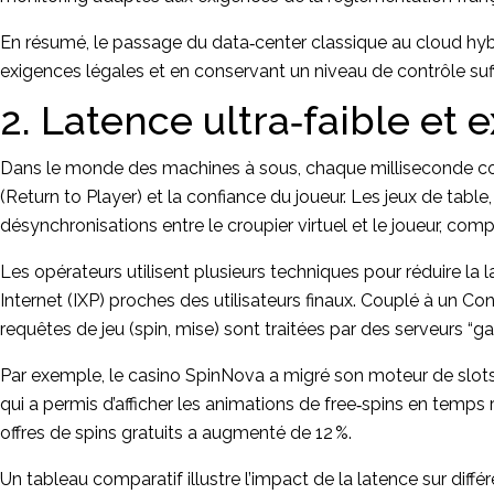
En résumé, le passage du data‑center classique au cloud hybr
exigences légales et en conservant un niveau de contrôle suff
2. Latence ultra‑faible et
Dans le monde des machines à sous, chaque milliseconde com
(Return to Player) et la confiance du joueur. Les jeux de tabl
désynchronisations entre le croupier virtuel et le joueur, com
Les opérateurs utilisent plusieurs techniques pour réduire l
Internet (IXP) proches des utilisateurs finaux. Couplé à un Co
requêtes de jeu (spin, mise) sont traitées par des serveurs
Par exemple, le casino SpinNova a migré son moteur de slots
qui a permis d’afficher les animations de free‑spins en temps
offres de spins gratuits a augmenté de 12 %.
Un tableau comparatif illustre l’impact de la latence sur différ