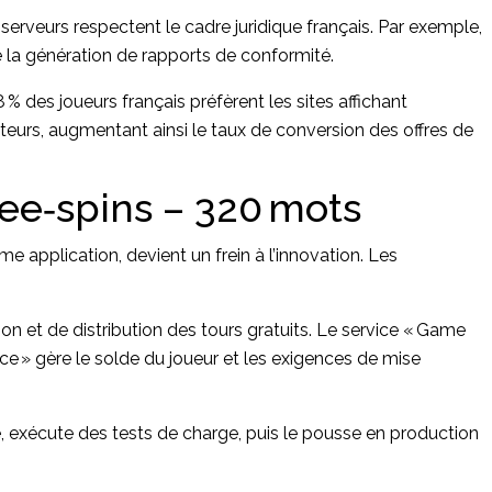
serveurs respectent le cadre juridique français. Par exemple,
e la génération de rapports de conformité.
 des joueurs français préfèrent les sites affichant
sateurs, augmentant ainsi le taux de conversion des offres de
ree‑spins – 320 mots
 application, devient un frein à l’innovation. Les
on et de distribution des tours gratuits. Le service « Game
e » gère le solde du joueur et les exigences de mise
 exécute des tests de charge, puis le pousse en production