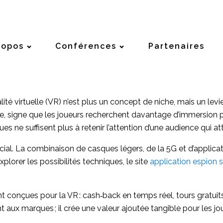
ropos
Conférences
Partenaires
éalité virtuelle (VR) n’est plus un concept de niche, mais un l
stre, signe que les joueurs recherchent davantage d’immersi
es ne suffisent plus à retenir l’attention d’une audience qui a
ucial. La combinaison de casques légers, de la 5G et d’appl
xplorer les possibilités techniques, le site
application espion
onçues pour la VR : cash‑back en temps réel, tours gratuits 
aux marques ; il crée une valeur ajoutée tangible pour les jou