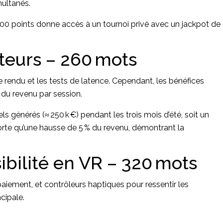
multanés.
00 points donne accès à un tournoi privé avec un jackpot de
teurs – 260 mots
 rendu et les tests de latence. Cependant, les bénéfices
 du revenu par session.
 générés (≈ 250 k €) pendant les trois mois d’été, soit un
orte qu’une hausse de 5 % du revenu, démontrant la
ibilité en VR – 320 mots
de paiement, et contrôleurs haptiques pour ressentir les
cipale.