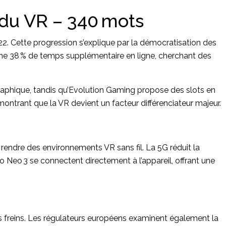
 du VR – 340 mots
2. Cette progression s’explique par la démocratisation des
enne 38 % de temps supplémentaire en ligne, cherchant des
graphique, tandis qu’Evolution Gaming propose des slots en
 montrant que la VR devient un facteur différenciateur majeur.
ndre des environnements VR sans fil. La 5G réduit la
o Neo 3 se connectent directement à l’appareil, offrant une
es freins. Les régulateurs européens examinent également la