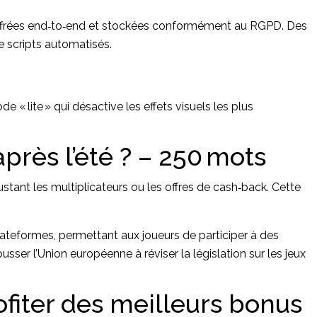
hiffrées end‑to‑end et stockées conformément au RGPD. Des
 scripts automatisés.
 « lite » qui désactive les effets visuels les plus
près l’été ? – 250 mots
ustant les multiplicateurs ou les offres de cash‑back. Cette
lateformes, permettant aux joueurs de participer à des
sser l’Union européenne à réviser la législation sur les jeux
ofiter des meilleurs bonus