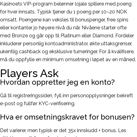
Kasinoets VIP-program belønner lojale spillere med poeng
for hver innsats. Typisk tjener du 1 poeng per 10–20 NOK
omsatt. Poengene kan veksles til bonuspenger, free spins
eller kontanter jo høyere nivå du når. Nivåene starter ofte
med Bronze og går opp til Platinum eller Diamond. Fordeler
inkluderer personlig kontoadministrator, økte uttaksgrenser,
ukentlig cashback og eksklusive turneringer. For å kvalifisere,
må du oppfylle en minimum omsetning i løpet av en måned.
Players Ask
Hvordan oppretter jeg en konto?
Gå til registreringssiden, fyll inn personopplysninger, bekreft
e-post og fullfør KYC-verifisering.
Hva er omsetningskravet for bonusen?
Det varierer, men typisk er det 35x innskudd + bonus. Les