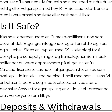
bonuser ofte har negativ forventningsverdi med mindre du er
heldig eller velger spill med høy RTP. Se alltid etter bonuser
med lavere omsetningskrav eller cashback-tilbud.
Is It Safe?
Kasinoet opererer under en Curacao-spilllisens, noe som
betyr at det følger grunnleggende regler for rettferdig spill
og sikkerhet. Siden er kryptert med SSL-teknologi for å
beskytte personopplysninger og transaksjoner. Som norsk
spiller bør du være oppmerksom på at gevinster fra
Curacao-lisensierte casinoer i utgangspunktet anses som
skattepliktig inntekt, i motsetning til spill med norsk lisens. Vi
anbefaler å rådføre seg med Skatteetaten ved større
gevinster. Ansvar for egen spilling er viktig – sett grenser og
bruk verktøyene som tilbys.
Deposits & Withdrawals