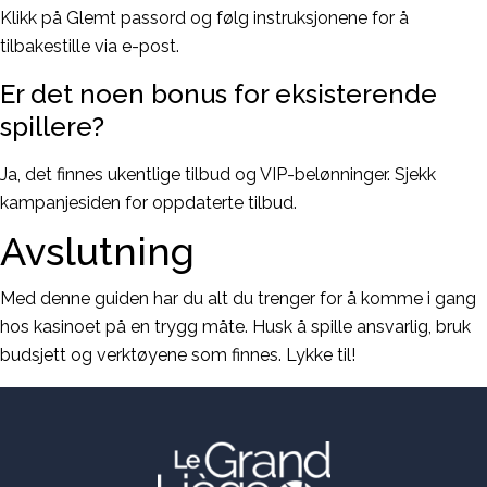
Klikk på Glemt passord og følg instruksjonene for å
tilbakestille via e-post.
Er det noen bonus for eksisterende
spillere?
Ja, det finnes ukentlige tilbud og VIP-belønninger. Sjekk
kampanjesiden for oppdaterte tilbud.
Avslutning
Med denne guiden har du alt du trenger for å komme i gang
hos kasinoet på en trygg måte. Husk å spille ansvarlig, bruk
budsjett og verktøyene som finnes. Lykke til!