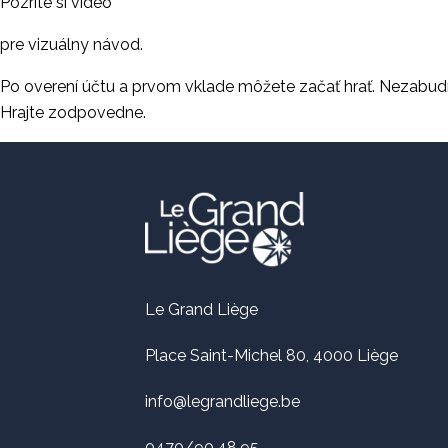
Pozrite si video
pre vizuálny návod.
Po overení účtu a prvom vklade môžete začať hrať. Nezabudn
Hrajte zodpovedne.
Le Grand Liège
Place Saint-Michel 80, 4000 Liège
info@legrandliege.be
0470/90.48.95