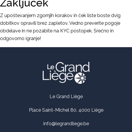
Zaključek
Z upoštevanjem zgornjih korakov in ček liste boste dvig
dobitkov opravili brez zapletov. Vedno preverite pogoje
obdelave in ne pozabite na KYC postopek. Srečno in
odgovorno igranje!
Le Grand Liège
Place Saint-Michel 80, 4000 Liège
info@legrandliege.be