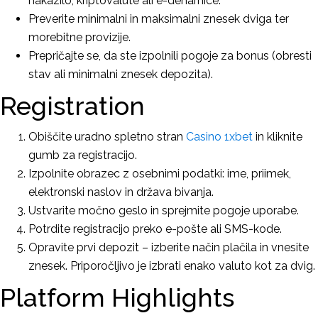
nakazilo, kriptovalute ali e-denarnice.
Preverite minimalni in maksimalni znesek dviga ter
morebitne provizije.
Prepričajte se, da ste izpolnili pogoje za bonus (obresti
stav ali minimalni znesek depozita).
Registration
Obiščite uradno spletno stran
Casino 1xbet
in kliknite
gumb za registracijo.
Izpolnite obrazec z osebnimi podatki: ime, priimek,
elektronski naslov in država bivanja.
Ustvarite močno geslo in sprejmite pogoje uporabe.
Potrdite registracijo preko e-pošte ali SMS-kode.
Opravite prvi depozit – izberite način plačila in vnesite
znesek. Priporočljivo je izbrati enako valuto kot za dvig.
Platform Highlights