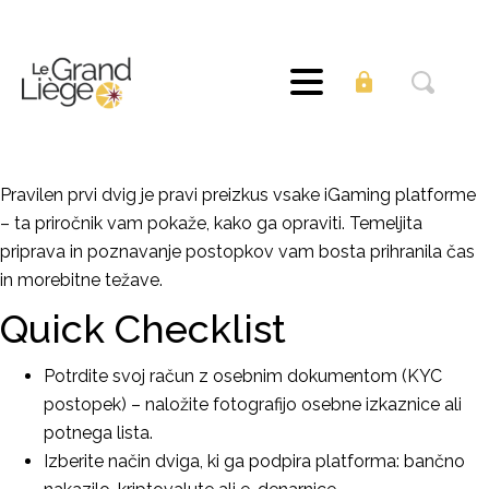
Pravilen prvi dvig je pravi preizkus vsake iGaming platforme
– ta priročnik vam pokaže, kako ga opraviti. Temeljita
priprava in poznavanje postopkov vam bosta prihranila čas
in morebitne težave.
Quick Checklist
Potrdite svoj račun z osebnim dokumentom (KYC
postopek) – naložite fotografijo osebne izkaznice ali
potnega lista.
Izberite način dviga, ki ga podpira platforma: bančno