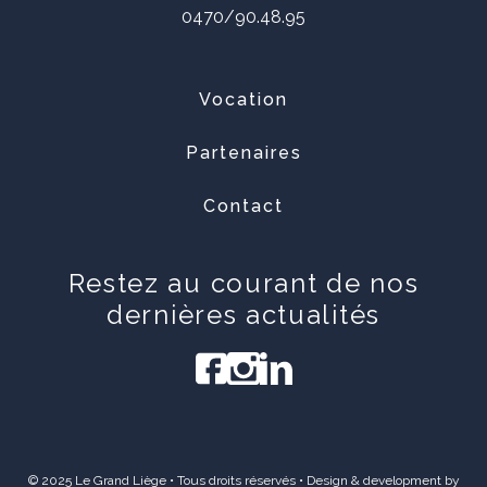
0470/90.48.95
Vocation
Partenaires
Contact
Restez au courant de nos
dernières actualités
© 2025 Le Grand Liège • Tous droits réservés • Design & development by