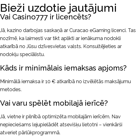
Bieži uzdotie jautājumi
Vai Casino777 ir licencēts?
Jā, kazino darbojas saskaņā ar Curacao eGaming licenci. Tas
nozīmē, ka laimesti var tikt aplikti ar ienākuma nodokli
atkarībā no Jūsu dzīvesvietas valsts. Konsultējieties ar
nodokļu speciālistu.
Kāds ir minimālais iemaksas apjoms?
Minimālā iemaksa ir 10 € atkarībā no izvēlētās maksājumu
metodes.
Vai varu spēlēt mobilajā ierīcē?
Jā, vietne ir pilnībā optimizēta mobilajām ierīcēm. Nav
nepieciešams lejupielādēt atsevišķu lietotni – vienkārši
atveriet pārlūkprogrammā.