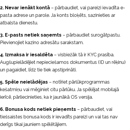
2. Nevar ienākt kontā
– pārbaudiet, vai pareizi ievadīta e-
pasta adrese un parole. Ja konts bloķēts, sazinieties ar
atbalsta dienestu.
3. E-pasts netiek saņemts
– pārbaudiet surogātpastu.
Pievienojiet kazino adresātu sarakstam.
4. Izmaksa ir iesaldēta
– visbiežāk tā ir KYC prasība.
Augšupielādējiet nepieciešamos dokumentus (ID un rēķinu)
un pagaidiet, līdz tie tiek apstiprināti.
5. Spēle neielādējas
– notīriet pārlūkprogrammas
kešatmiņu vai mēģiniet citu pārlūku. Ja spēlējat mobilajā
ierīcē, pārliecinieties, ka ir jaunākā OS versija.
6. Bonusa kods netiek pieņemts
– pārbaudiet, vai
tiešsaistes bonusa kods ir ievadīts pareizi un vai tas nav
derīgs tikai jauniem spēlētājiem.