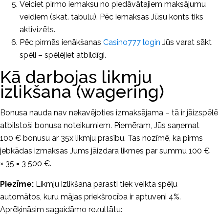
Veiciet pirmo iemaksu no piedāvātajiem maksājumu
veidiem (skat. tabulu). Pēc iemaksas Jūsu konts tiks
aktivizēts.
Pēc pirmās ienākšanas
Casino777 login
Jūs varat sākt
spēli – spēlējiet atbildīgi.
Kā darbojas likmju
izlikšana (wagering)
Bonusa nauda nav nekavējoties izmaksājama – tā ir jāizspēlē
atbilstoši bonusa noteikumiem. Piemēram, Jūs saņemat
100 € bonusu ar 35x likmju prasību. Tas nozīmē, ka pirms
jebkādas izmaksas Jums jāizdara likmes par summu 100 €
× 35 = 3 500 €.
Piezīme:
Likmju izlikšana parasti tiek veikta spēļu
automātos, kuru mājas priekšrocība ir aptuveni 4%.
Aprēķināsim sagaidāmo rezultātu: