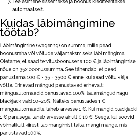
Tee esimene sissemakse ja boonus krediteeritakse
automaatselt.
Kuidas läbimängimine
töötab?
Läbimängimine (wagering) on summa, mille pead
boonusraha või võitude väljamaksmiseks läbi mängima.
Oletame, et saad tervitusboonusena 100 € ja läbimängimise
nõue on 35x boonussumma. See tähendab, et pead
panustama 100 € × 35 = 3500 € enne, kui saad võitu välja
võtta. Erinevad mängud panustavad erinevalt:
mänguautomaadid panustavad 100%, lauamängud nagu
blackjack vaid 10–20%. Näiteks panustades 1 €
mänguautomaadile, läheb arvesse 1 €. Kui mängid blackjacki
1 € panusega, läheb arvesse ainult 0,10 €. Seega, kui soovid
võimalikult kiiresti läbimängimist täita, mängi mänge, mis
panustavad 100%.