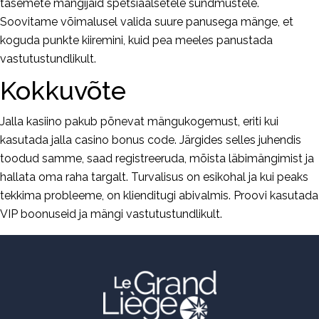
tasemete mängijaid spetsiaalsetele sündmustele.
Soovitame võimalusel valida suure panusega mänge, et
koguda punkte kiiremini, kuid pea meeles panustada
vastutustundlikult.
Kokkuvõte
Jalla kasiino pakub põnevat mängukogemust, eriti kui
kasutada jalla casino bonus code. Järgides selles juhendis
toodud samme, saad registreeruda, mõista läbimängimist ja
hallata oma raha targalt. Turvalisus on esikohal ja kui peaks
tekkima probleeme, on klienditugi abivalmis. Proovi kasutada
VIP boonuseid ja mängi vastutustundlikult.