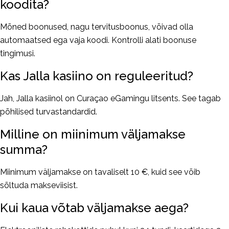
koodita?
Mõned boonused, nagu tervitusboonus, võivad olla
automaatsed ega vaja koodi. Kontrolli alati boonuse
tingimusi.
Kas Jalla kasiino on reguleeritud?
Jah, Jalla kasiinol on Curaçao eGamingu litsents. See tagab
põhilised turvastandardid.
Milline on miinimum väljamakse
summa?
Miinimum väljamakse on tavaliselt 10 €, kuid see võib
sõltuda makseviisist.
Kui kaua võtab väljamakse aega?