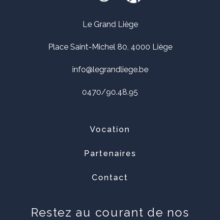
Le Grand Liège
Place Saint-Michel 80, 4000 Liège
info@legrandliege.be
0470/90.48.95
Vocation
Partenaires
Contact
Restez au courant de nos