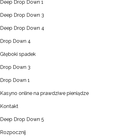
Deep Drop Down 1
Deep Drop Down 3
Deep Drop Down 4
Drop Down 4
Głęboki spadek
Drop Down 3
Drop Down 1
Kasyno online na prawdziwe pieniądze
Kontakt
Deep Drop Down 5
Rozpocznij