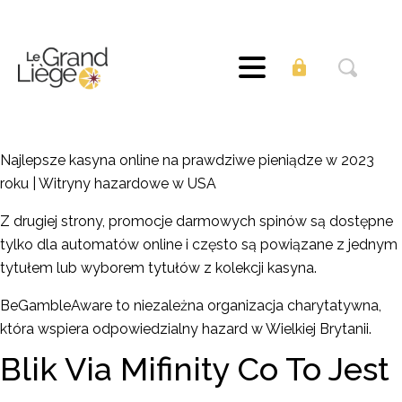
Najlepsze kasyna online na prawdziwe pieniądze w 2023
roku | Witryny hazardowe w USA
Z drugiej strony, promocje darmowych spinów są dostępne
tylko dla automatów online i często są powiązane z jednym
tytułem lub wyborem tytułów z kolekcji kasyna.
BeGambleAware to niezależna organizacja charytatywna,
która wspiera odpowiedzialny hazard w Wielkiej Brytanii.
Blik Via Mifinity Co To Jest