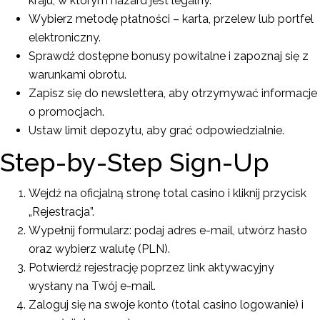
kraju, w którym hazard jest legalny.
Wybierz metodę płatności – karta, przelew lub portfel
elektroniczny.
Sprawdź dostępne bonusy powitalne i zapoznaj się z
warunkami obrotu.
Zapisz się do newslettera, aby otrzymywać informacje
o promocjach.
Ustaw limit depozytu, aby grać odpowiedzialnie.
Step-by-Step Sign-Up
Wejdź na oficjalną stronę total casino i kliknij przycisk
„Rejestracja”.
Wypełnij formularz: podaj adres e-mail, utwórz hasło
oraz wybierz walutę (PLN).
Potwierdź rejestrację poprzez link aktywacyjny
wysłany na Twój e-mail.
Zaloguj się na swoje konto (total casino logowanie) i