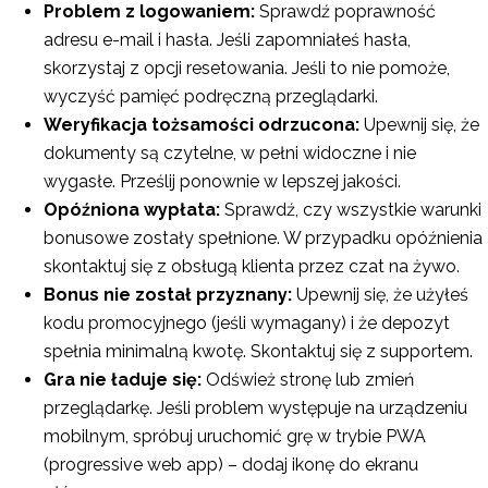
Problem z logowaniem:
Sprawdź poprawność
adresu e-mail i hasła. Jeśli zapomniałeś hasła,
skorzystaj z opcji resetowania. Jeśli to nie pomoże,
wyczyść pamięć podręczną przeglądarki.
Weryfikacja tożsamości odrzucona:
Upewnij się, że
dokumenty są czytelne, w pełni widoczne i nie
wygasłe. Prześlij ponownie w lepszej jakości.
Opóźniona wypłata:
Sprawdź, czy wszystkie warunki
bonusowe zostały spełnione. W przypadku opóźnienia
skontaktuj się z obsługą klienta przez czat na żywo.
Bonus nie został przyznany:
Upewnij się, że użyłeś
kodu promocyjnego (jeśli wymagany) i że depozyt
spełnia minimalną kwotę. Skontaktuj się z supportem.
Gra nie ładuje się:
Odśwież stronę lub zmień
przeglądarkę. Jeśli problem występuje na urządzeniu
mobilnym, spróbuj uruchomić grę w trybie PWA
(progressive web app) – dodaj ikonę do ekranu