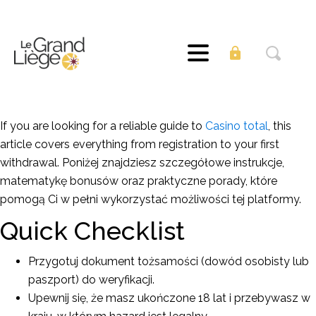
If you are looking for a reliable guide to
Casino total
, this
article covers everything from registration to your first
withdrawal. Poniżej znajdziesz szczegółowe instrukcje,
matematykę bonusów oraz praktyczne porady, które
pomogą Ci w pełni wykorzystać możliwości tej platformy.
Quick Checklist
Przygotuj dokument tożsamości (dowód osobisty lub
paszport) do weryfikacji.
Upewnij się, że masz ukończone 18 lat i przebywasz w