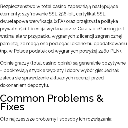
Bezpieczeństwo w total casino zapewniają następujące
elementy: szyfrowanie SSL 256-bit, certyfikat SSL,
dwuetapowa weryfikacja (2FA) oraz przejrzysta polityka
prywatności. Licencja wydana przez Curacao eGaming jest
ważna, ale w przypadku wygranych z licencji zagranicznej
pamiętaj, że mogą one podlegać lokalnemu opodatkowaniu
(np. w Polsce podatek od wygranych powyżej 2280 PLN).
Opinie graczy (total casino opinie) są generalnie pozytywne
– podkreślają szybkie wypłaty i dobry wybór gier. Jednak
zaleca się sprawdzenie aktualnych recenzji przed
dokonaniem depozytu.
Common Problems &
Fixes
Oto najczęstsze problemy i sposoby ich rozwiązania: