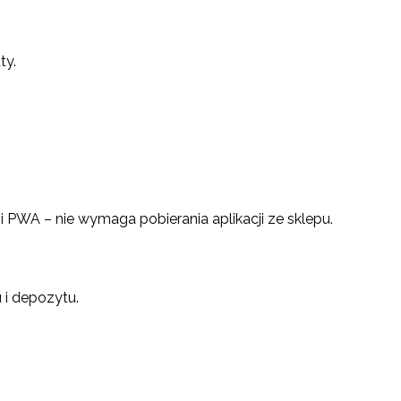
ty.
i PWA – nie wymaga pobierania aplikacji ze sklepu.
i depozytu.