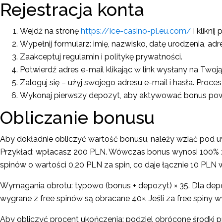
Rejestracja konta
Wejdź na stronę
https://ice-casino-pl.eu.com/
i kliknij
Wypełnij formularz: imię, nazwisko, datę urodzenia, adre
Zaakceptuj regulamin i politykę prywatności.
Potwierdź adres e-mail klikając w link wysłany na Twoją
Zaloguj się – użyj swojego adresu e-mail i hasła. Proces 
Wykonaj pierwszy depozyt, aby aktywować bonus powi
Obliczanie bonusu
Aby dokładnie obliczyć wartość bonusu, należy wziąć pod u
Przykład: wpłacasz 200 PLN. Wówczas bonus wynosi 100% z 2
spinów o wartości 0,20 PLN za spin, co daje łącznie 10 PLN 
Wymagania obrotu: typowo (bonus + depozyt) × 35. Dla dep
wygrane z free spinów są obracane 40×. Jeśli za free spiny 
Aby obliczyć procent ukończenia: podziel obrócone środki p