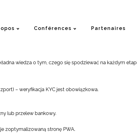
ropos
Conférences
Partenaires
okładna wiedza o tym, czego się spodziewać na każdym etapie
port) – weryfikacja KYC jest obowiązkowa.
czny lub przelew bankowy.
ruje zoptymalizowaną stronę PWA.