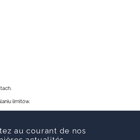
tach.
aniu limitów.
tez au courant de nos
nières actualités