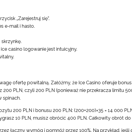
 przycisk „Zarejestruj się”.
s e-mail i hasło.
 skrzynkę.
ice casino logowanie jest intuicyjny.
talny.
wagę ofertę powitalną. Załóżmy, że Ice Casino oferuje bon
00 PLN, czyli 200 PLN (ponieważ nie przekracza limitu 500 
w spinach.
ozytu 200 PLN i bonusu 200 PLN: (200+200)×35 = 14 000 PLN
wygrasz 10 PLN, musisz obrócić 400 PLN. Całkowity obrót do 
rzez łączny wymóg i pomnóż przez 100%. Na przykład, jeśli 