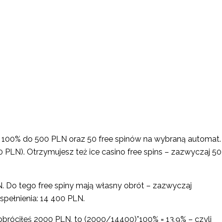
us 100% do 500 PLN oraz 50 free spinów na wybraną automat.
PLN). Otrzymujesz też ice casino free spins – zazwyczaj 50
. Do tego free spiny mają własny obrót – zazwyczaj
spełnienia: 14 400 PLN.
obróciłeś 2000 PLN, to (2000/14400)*100% = 13,9% – czyli